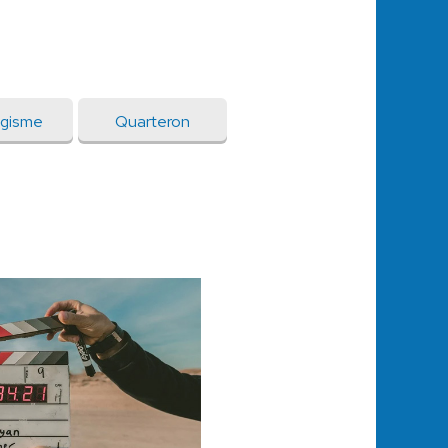
gisme
Quarteron