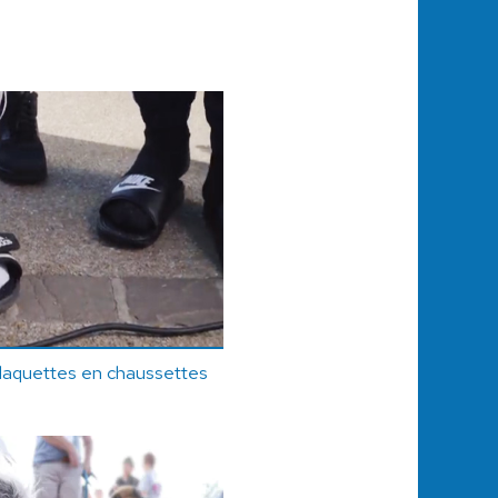
claquettes en chaussettes