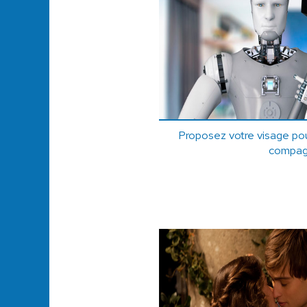
Proposez votre visage pou
compag