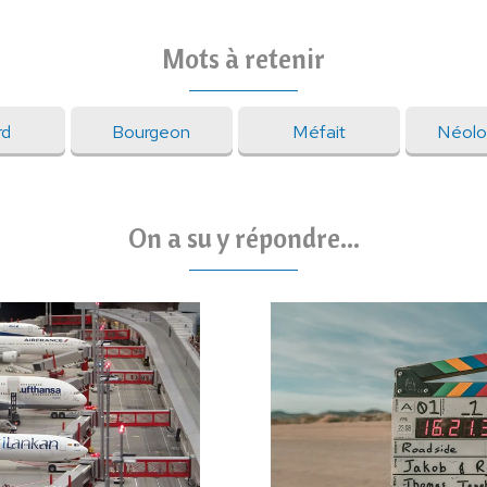
Mots à retenir
rd
Bourgeon
Méfait
Néolo
On a su y répondre...