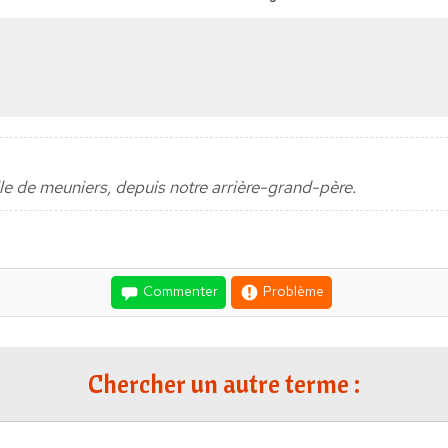
 de meuniers, depuis notre arrière-grand-père.
Commenter
Problème
Chercher un autre terme :