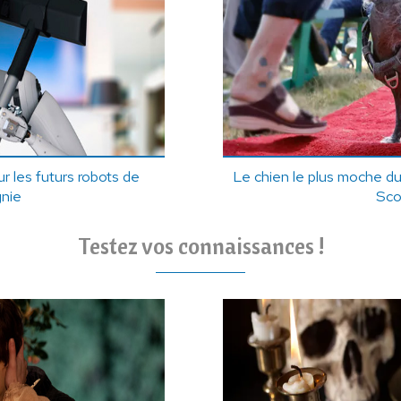
r les futurs robots de
Le chien le plus moche d
nie
Sco
Testez vos connaissances !