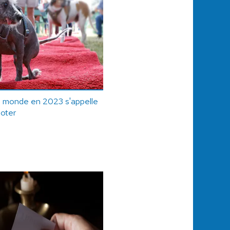
u monde en 2023 s'appelle
oter