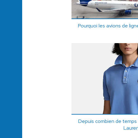
Pourquoi les avions de lign
Depuis combien de temps e
Laure