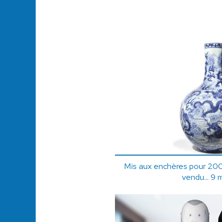
Mis aux enchères pour 200
vendu... 9 mi