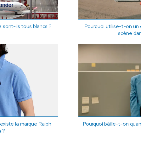
e sont-ils tous blancs ?
Pourquoi utilise-t-on un
scène dan
xiste la marque Ralph
Pourquoi bâille-t-on quan
n ?