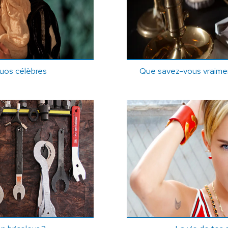
uos célèbres
Que savez-vous vraiment