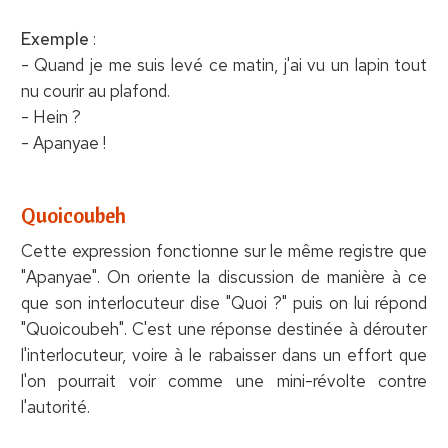
Exemple
:
- Quand je me suis levé ce matin, j'ai vu un lapin tout
nu courir au plafond.
- Hein ?
- Apanyae !
Quoicoubeh
Cette expression fonctionne sur le même registre que
"Apanyae". On oriente la discussion de manière à ce
que son interlocuteur dise "Quoi ?" puis on lui répond
"Quoicoubeh". C'est une réponse destinée à dérouter
l'interlocuteur, voire à le rabaisser dans un effort que
l'on pourrait voir comme une mini-révolte contre
l'autorité.