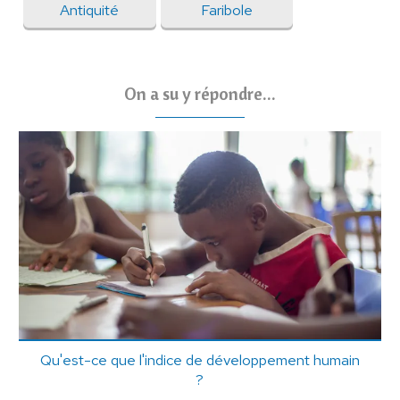
Antiquité
Faribole
On a su y répondre...
Qu'est-ce que l'indice de développement humain
?