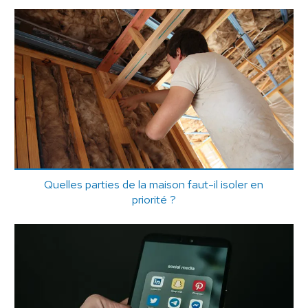
Quelles parties de la maison faut-il isoler en
priorité ?