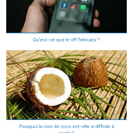
Qu'est-ce que le off february ?
Pourquoi la noix de coco est-elle si difficile à
ouvrir ?