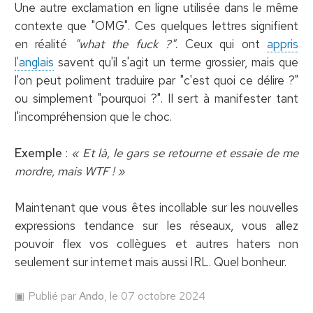
Une autre exclamation en ligne utilisée dans le même
contexte que "OMG". Ces quelques lettres signifient
en réalité
"what the fuck ?"
. Ceux qui ont
appris
l'anglais
savent qu'il s'agit un terme grossier, mais que
l'on peut poliment traduire par "c'est quoi ce délire ?"
ou simplement "pourquoi ?". Il sert à manifester tant
l'incompréhension que le choc.
Exemple
:
« Et là, le gars se retourne et essaie de me
mordre, mais WTF ! »
Maintenant que vous êtes incollable sur les nouvelles
expressions tendance sur les réseaux, vous allez
pouvoir flex vos collègues et autres haters non
seulement sur internet mais aussi IRL. Quel bonheur.
Publié par
Ando
, le 07 octobre 2024