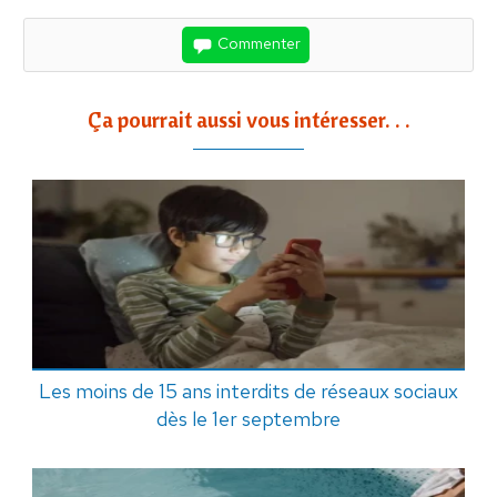
Commenter
Ça pourrait aussi vous intéresser. . .
Les moins de 15 ans interdits de réseaux sociaux
dès le 1er septembre