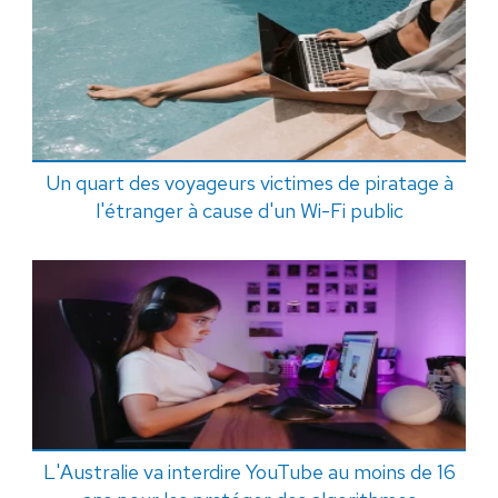
Un quart des voyageurs victimes de piratage à
l'étranger à cause d'un Wi-Fi public
L'Australie va interdire YouTube au moins de 16