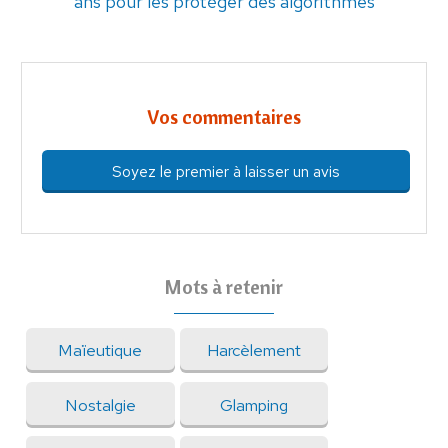
ans pour les protéger des algorithmes
Vos commentaires
Soyez le premier à laisser un avis
Mots à retenir
Maïeutique
Harcèlement
Nostalgie
Glamping