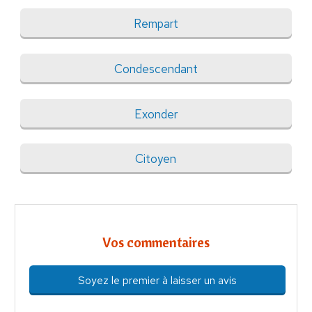
Rempart
Condescendant
Exonder
Citoyen
Vos commentaires
Soyez le premier à laisser un avis