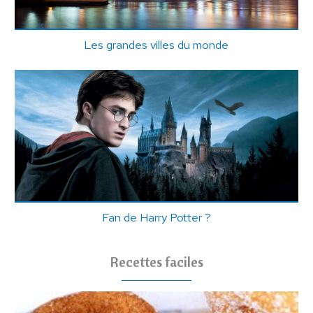
Les grandes villes du monde
Fan de Harry Potter ?
Recettes faciles