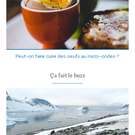
Peut-on faire cuire des oeufs au micro-ondes ?
Ça fait le buzz