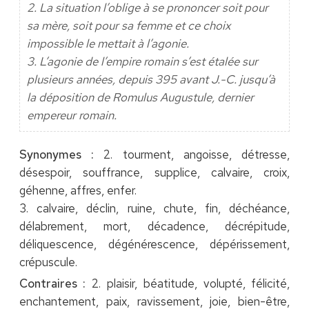
2. La situation l’oblige à se prononcer soit pour
sa mère, soit pour sa femme et ce choix
impossible le mettait à l’agonie.
3. L’agonie de l’empire romain s’est étalée sur
plusieurs années, depuis 395 avant J.-C. jusqu’à
la déposition de Romulus Augustule, dernier
empereur romain.
Synonymes :
2. tourment, angoisse, détresse,
désespoir, souffrance, supplice, calvaire, croix,
géhenne, affres, enfer.
3. calvaire, déclin, ruine, chute, fin, déchéance,
délabrement, mort, décadence, décrépitude,
déliquescence, dégénérescence, dépérissement,
crépuscule.
Contraires :
2. plaisir, béatitude, volupté, félicité,
enchantement, paix, ravissement, joie, bien-être,