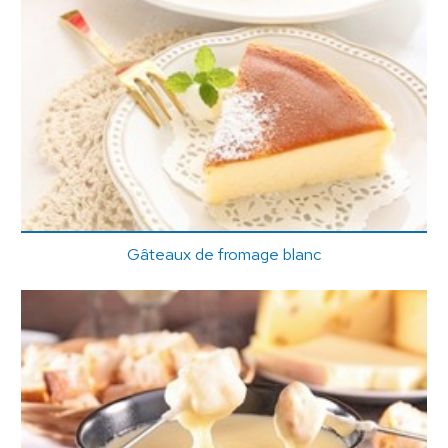
Gâteaux de fromage blanc