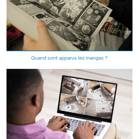
Quand sont apparus les mangas ?