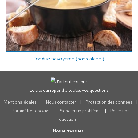
Fondue savoyarde (sans alcool)
Le site qui répond à toutes vos questions
Mentions légales
|
Nous contacter
|
Protection des données
|
Paramètres cookies
|
Signaler un problème
|
Poser une
question
Nos autres sites :