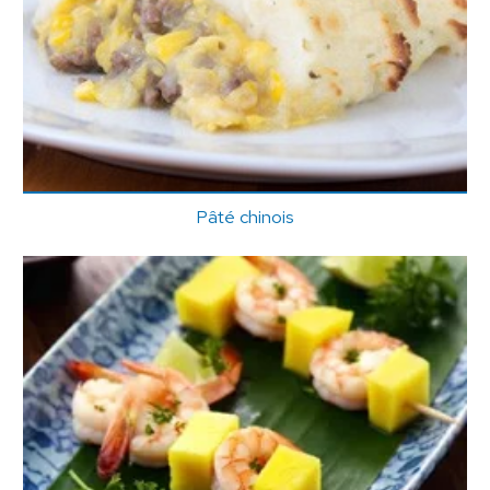
Pâté chinois