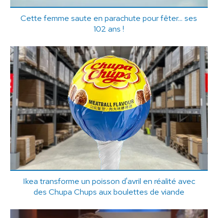
Cette femme saute en parachute pour fêter... ses
102 ans !
Ikea transforme un poisson d'avril en réalité avec
des Chupa Chups aux boulettes de viande