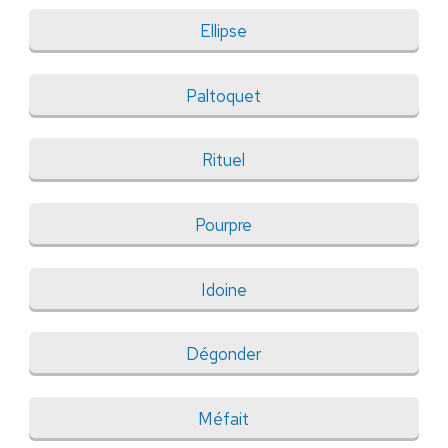
Ellipse
Paltoquet
Rituel
Pourpre
Idoine
Dégonder
Méfait