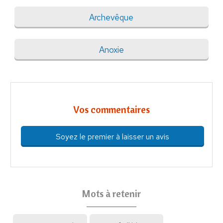
Archevêque
Anoxie
Vos commentaires
Soyez le premier à laisser un avis
Mots à retenir