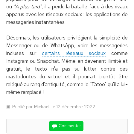
ou
"À plus tard"
, il a perdu la bataille face à des rivaux
apparus avec les réseaux sociaux : les applications de
messageries instantanées.
Désormais, les utilisateurs privilégient la simplicité de
Messenger ou de WhatsApp, voire les messageries
incluses sur
certains réseaux sociaux
comme
Instagram ou Snapchat. Même en devenant illimité et
gratuit, le texto n'a pas su lutter contre ces
mastodontes du virtuel et il pourrait bientôt être
relégué au rang d'antiquité, comme le "Tatoo" qu'il a lui-
même remplacé !
Publié par
Mickael
, le 12 décembre 2022
Commenter