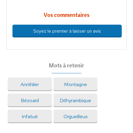
Vos commentaires
Soyez le premier à laisser un avis
Mots à retenir
Annihiler
Montagne
Bézoard
Dithyrambique
Infatué
Orgueilleux