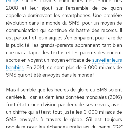
émojis
sur les claviers numériques des iPhone dès
2008 et leur ajout sur l'ensemble de ce qu'on
appellera dorénavant les smartphones. Une première
révolution dans le monde du SMS, pour un moyen de
communication qui continue de battre des records. Il
est partout et les marques s'en emparent pour faire de
la publicité, les grands-parents apprennent tant bien
que mal à taper des textos et les parents deviennent
accros en voyant un moyen efficace de
surveiller leurs
bambins
. En 2014, ce sont plus de 6 000 milliards de
SMS qui ont été envoyés dans le monde !
Mais il semble que les heures de gloire du SMS soient
derrière lui, car les dernières données mondiales (2016)
font état d'une division par deux de ses envois, avec
un chiffre qui atteint tout juste les 3 000 milliards de
SMS envoyés à travers le globe. S'il est toujours
populaire pour les échanges pratiques du genre
"Ok"