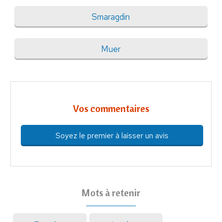
Smaragdin
Muer
Vos commentaires
Soyez le premier à laisser un avis
Mots à retenir