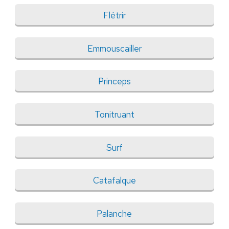
Flétrir
Emmouscailler
Princeps
Tonitruant
Surf
Catafalque
Palanche