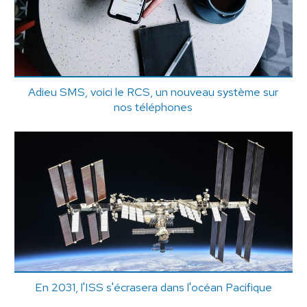
Adieu SMS, voici le RCS, un nouveau système sur
nos téléphones
En 2031, l'ISS s'écrasera dans l'océan Pacifique