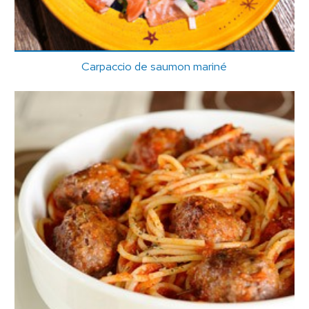
Carpaccio de saumon mariné