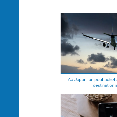
Au Japon, on peut achet
destination 