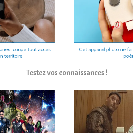
eunes, coupe tout accès
Cet appareil photo ne fa
n territoire
poè
Testez vos connaissances !