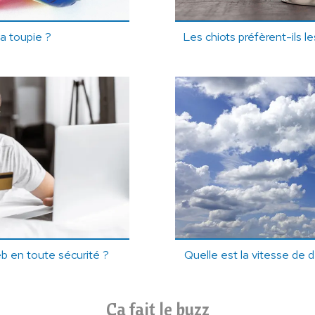
la toupie ?
Les chiots préfèrent-ils l
b en toute sécurité ?
Quelle est la vitesse de
Ça fait le buzz