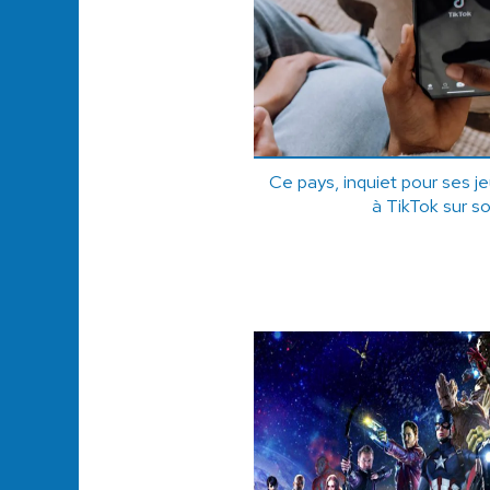
Ce pays, inquiet pour ses j
à TikTok sur so