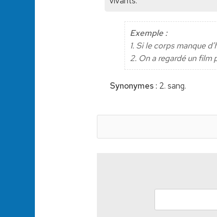
vivants.
Exemple :
1. Si le corps manque d’
2. On a regardé un film 
Synonymes :
2. sang.