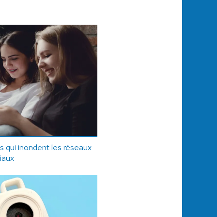
s qui inondent les réseaux
iaux