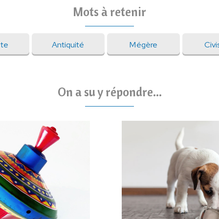
Mots à retenir
te
Antiquité
Mégère
Civ
On a su y répondre...