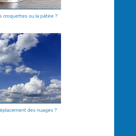
es croquettes ou la pâtée ?
 déplacement des nuages ?