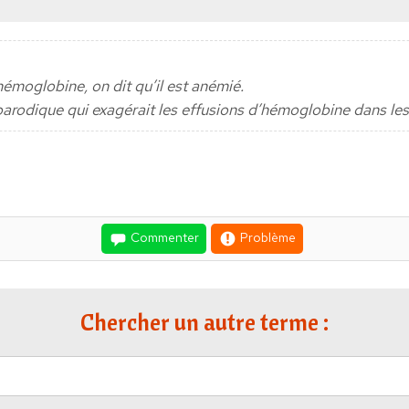
hémoglobine, on dit qu’il est anémié.
parodique qui exagérait les effusions d’hémoglobine dans les
Commenter
Problème
Chercher un autre terme :