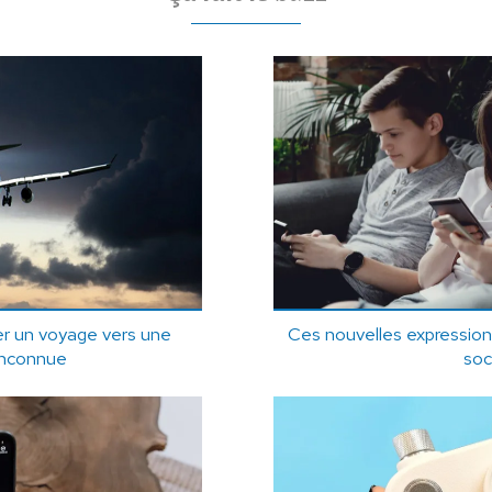
er un voyage vers une
Ces nouvelles expression
inconnue
soc