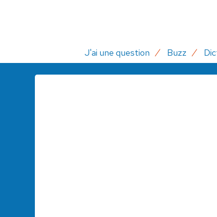
J'ai une question
Buzz
Dic