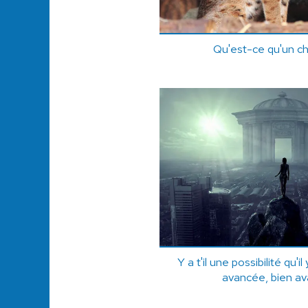
Qu'est-ce qu'un ch
Y a t'il une possibilité qu'il
avancée, bien ava