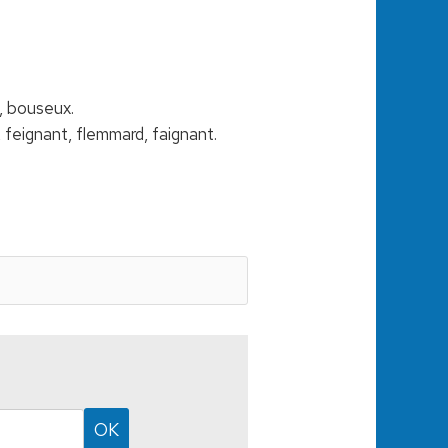
x, bouseux.
, feignant, flemmard, faignant.