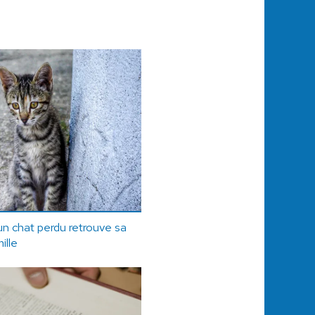
un chat perdu retrouve sa
ille