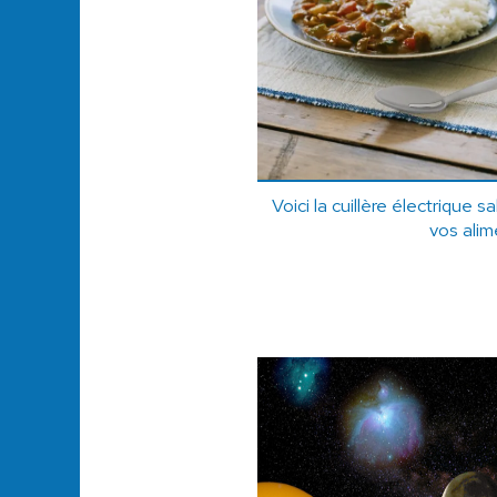
Voici la cuillère électrique 
vos alim