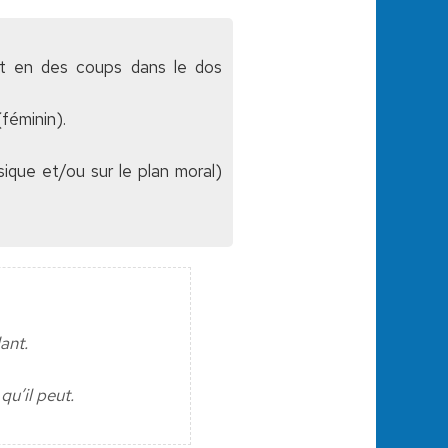
ant en des coups dans le dos
(féminin).
sique et/ou sur le plan moral)
ant.
 qu’il peut.