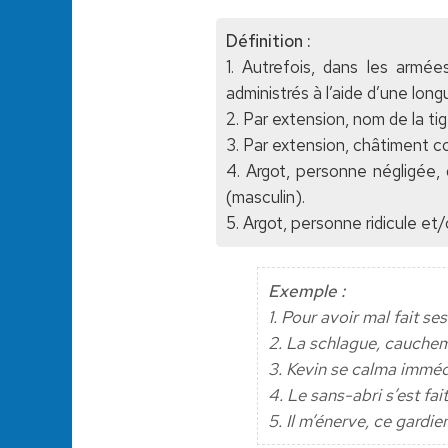
Définition :
1. Autrefois, dans les armé
administrés à l’aide d’une long
2. Par extension, nom de la tig
3. Par extension, châtiment co
4. Argot, personne négligée, 
(masculin).
5. Argot, personne ridicule et/o
Exemple :
1. Pour avoir mal fait se
2. La schlague, cauchem
3. Kevin se calma imméd
4. Le sans-abri s’est fait
5. Il m’énerve, ce gardie