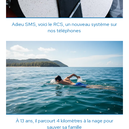
Adieu SMS, voici le RCS, un nouveau système sur
nos téléphones
À 13 ans, il parcourt 4 kilomètres à la nage pour
sauver sa famille