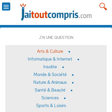
J'AI UNE QUESTION
Arts & Culture
Informatique & Internet
Insolite
Monde & Société
Nature & Animaux
Santé & Beauté
Sciences
Sports & Loisirs