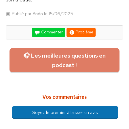
Publié par
Ando
le 15/06/2025
Commenter
Problème
🎧 Les meilleures questions en
podcast !
Vos commentaires
Soyez le premier à laisser un avis