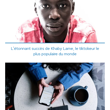
L'étonnant succès de Khaby Lame, le tiktokeur le
plus populaire du monde