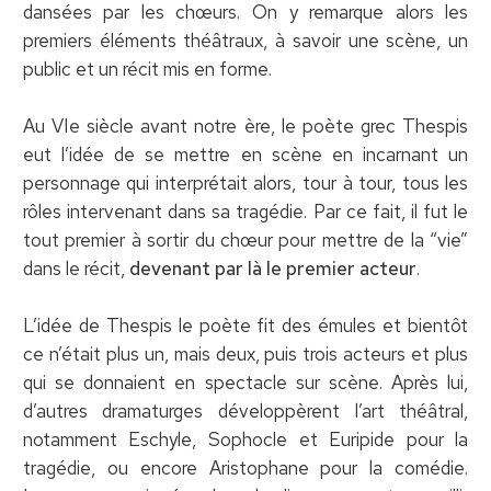
dansées par les chœurs. On y remarque alors les
premiers éléments théâtraux, à savoir une scène, un
public et un récit mis en forme.
Au VIe siècle avant notre ère, le poète grec Thespis
eut l’idée de se mettre en scène en incarnant un
personnage qui interprétait alors, tour à tour, tous les
rôles intervenant dans sa tragédie. Par ce fait, il fut le
tout premier à sortir du chœur pour mettre de la “vie”
dans le récit,
devenant par là le premier acteur
.
L’idée de Thespis le poète fit des émules et bientôt
ce n’était plus un, mais deux, puis trois acteurs et plus
qui se donnaient en spectacle sur scène. Après lui,
d’autres dramaturges développèrent l’art théâtral,
notamment Eschyle, Sophocle et Euripide pour la
tragédie, ou encore Aristophane pour la comédie.