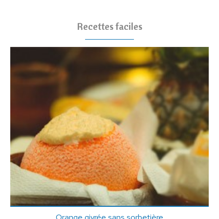
Recettes faciles
Orange givrée sans sorbetière