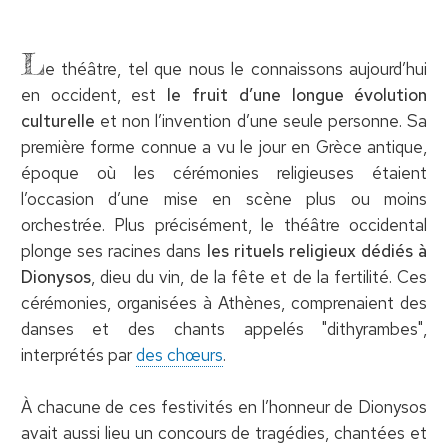
L
e théâtre, tel que nous le connaissons aujourd’hui
en occident, est
le fruit d’une longue évolution
culturelle
et non l’invention d’une seule personne. Sa
première forme connue a vu le jour en Grèce antique,
époque où les cérémonies religieuses étaient
l’occasion d’une mise en scène plus ou moins
orchestrée. Plus précisément, le théâtre occidental
plonge ses racines dans
les rituels religieux dédiés à
Dionysos
, dieu du vin, de la fête et de la fertilité. Ces
cérémonies, organisées à Athènes, comprenaient des
danses et des chants appelés "dithyrambes",
interprétés par
des chœurs
.
À chacune de ces festivités en l’honneur de Dionysos
avait aussi lieu un concours de tragédies, chantées et