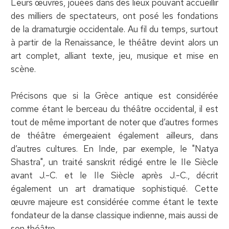
Leurs œuvres, jouées dans des lieux pouvant accueillir
des milliers de spectateurs, ont posé les fondations
de la dramaturgie occidentale. Au fil du temps, surtout
à partir de la Renaissance, le théâtre devint alors un
art complet, alliant texte, jeu, musique et mise en
scène.
Précisons que si la Grèce antique est considérée
comme étant le berceau du théâtre occidental, il est
tout de même important de noter que d’autres formes
de théâtre émergeaient également ailleurs, dans
d’autres cultures. En Inde, par exemple, le "Natya
Shastra", un traité sanskrit rédigé entre le IIe Siècle
avant J.-C. et le IIe Siècle après J.-C., décrit
également un art dramatique sophistiqué. Cette
œuvre majeure est considérée comme étant le texte
fondateur de la danse classique indienne, mais aussi de
son théâtre.