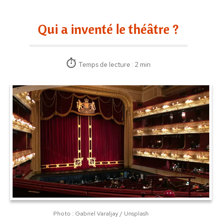
Qui a inventé le théâtre ?
Temps de lecture : 2 min
Photo : Gabriel Varaljay / Unsplash