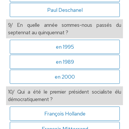
Paul Deschanel
9/ En quelle année sommes-nous passés du
septennat au quinquennat ?
en 1995
en 1989
en 2000
10/ Qui a été le premier président socialiste élu
démocratiquement ?
François Hollande
François Mitterrand