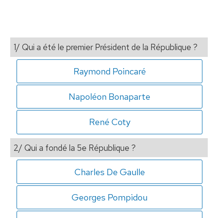
1/ Qui a été le premier Président de la République ?
Raymond Poincaré
Napoléon Bonaparte
René Coty
2/ Qui a fondé la 5e République ?
Charles De Gaulle
Georges Pompidou