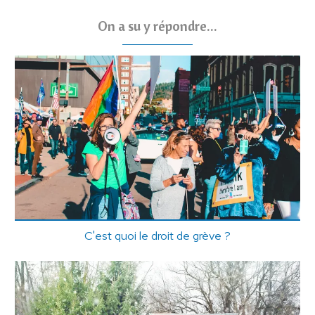
On a su y répondre...
C'est quoi le droit de grève ?