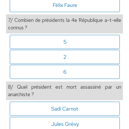
Félix Faure
7/ Combien de présidents la 4e République a-t-elle
connus ?
5
2
6
8/ Quel président est mort assassiné par un
anarchiste ?
Sadi Carnot
Jules Grévy