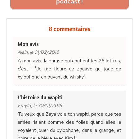
podcast !
8 commentaires
Mon avis
Alain, le 01/02/2018
À mon avis, la phrase qui contient les 26 lettres,
c'est : "Je me figure ce zouave qui joue de
xylophone en buvant du whisky".
L'histoire du wapiti
Emy13, le 30/01/2018
Tu veux que Zaya voie ton wapiti, parce que tes
amies riaient comme des folles quand elles le
voyaient jouer du xylophone, dans la grange, et
boire de la bière avec Kim !