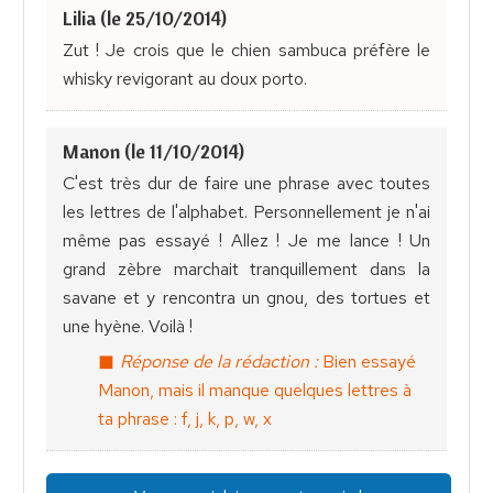
Lilia (le 25/10/2014)
Zut ! Je crois que le chien sambuca préfère le
whisky revigorant au doux porto.
Manon (le 11/10/2014)
C'est très dur de faire une phrase avec toutes
les lettres de l'alphabet. Personnellement je n'ai
même pas essayé ! Allez ! Je me lance ! Un
grand zèbre marchait tranquillement dans la
savane et y rencontra un gnou, des tortues et
une hyène. Voilà !
Réponse de la rédaction :
Bien essayé
Manon, mais il manque quelques lettres à
ta phrase : f, j, k, p, w, x