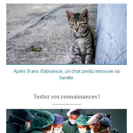
Après 9 ans d'absence, un chat perdu retrouve sa
famille
Testez vos connaissances !