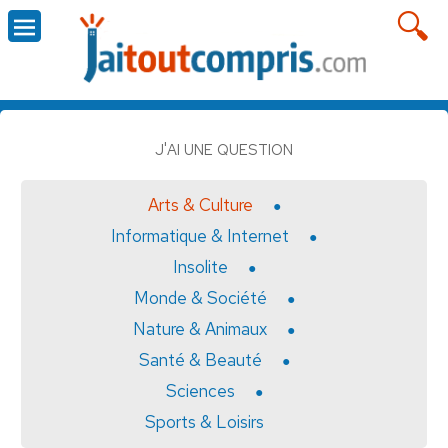
J'AI UNE QUESTION
Arts & Culture
Informatique & Internet
Insolite
Monde & Société
Nature & Animaux
Santé & Beauté
Sciences
Sports & Loisirs