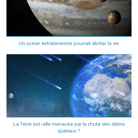
Un océan extraterrestre pourrait abriter la vie
La Terre est-elle menacée par la chute des débris
spatiaux ?