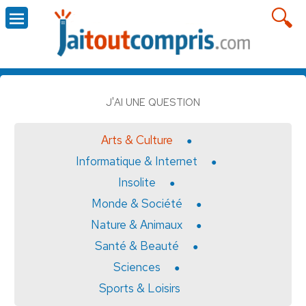
J'AI UNE QUESTION
Arts & Culture
Informatique & Internet
Insolite
Monde & Société
Nature & Animaux
Santé & Beauté
Sciences
Sports & Loisirs