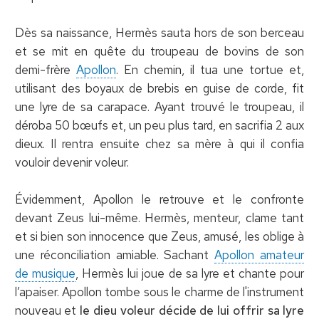
Dès sa naissance, Hermès sauta hors de son berceau
et se mit en quête du troupeau de bovins de son
demi-frère
Apollon
. En chemin, il tua une tortue et,
utilisant des boyaux de brebis en guise de corde, fit
une lyre de sa carapace. Ayant trouvé le troupeau, il
déroba 50 bœufs et, un peu plus tard, en sacrifia 2 aux
dieux. Il rentra ensuite chez sa mère à qui il confia
vouloir devenir voleur.
Évidemment, Apollon le retrouve et le confronte
devant Zeus lui-même. Hermès, menteur, clame tant
et si bien son innocence que Zeus, amusé, les oblige à
une réconciliation amiable. Sachant
Apollon amateur
de musique
, Hermès lui joue de sa lyre et chante pour
l’apaiser. Apollon tombe sous le charme de l'instrument
nouveau et
le dieu voleur décide de lui offrir sa lyre