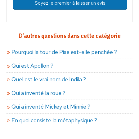
Soyez le premier à laisser un avis
D'autres questions dans cette catégorie
Pourquoi la tour de Pise est-elle penchée ?
Qui est Apollon ?
Quel est le vrai nom de Indila ?
Qui a inventé la roue ?
Qui a inventé Mickey et Minnie ?
En quoi consiste la métaphysique ?