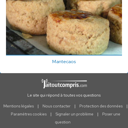
Mantecaos
Le site qui répond à toutes vos questions
Mentions légales
|
Nous contacter
|
Protection des données
|
Paramètres cookies
|
Signaler un problème
|
Poser une
question