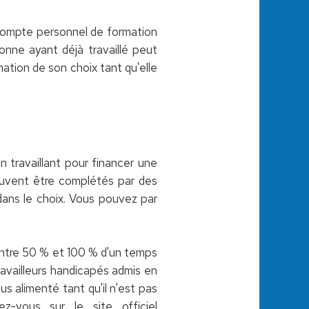
e compte personnel de formation
onne ayant déjà travaillé peut
rmation de son choix tant qu'elle
travaillant pour financer une
uvent être complétés par des
dans le choix. Vous pouvez par
entre 50 % et 100 % d'un temps
ravailleurs handicapés admis en
s alimenté tant qu'il n'est pas
z-vous sur le site officiel