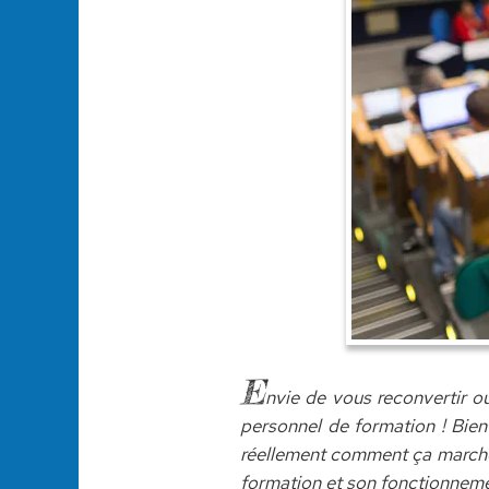
E
nvie de vous reconvertir o
personnel de formation ! Bie
réellement comment ça marche.
formation et son fonctionneme