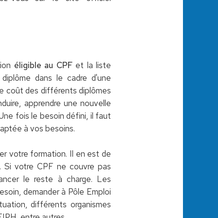
tion
éligible au CPF
et la liste
 diplôme dans le cadre d'une
e coût des différents diplômes
duire, apprendre une nouvelle
 fois le besoin défini, il faut
daptée à vos besoins.
r votre formation. Il en est de
l. Si votre CPF ne couvre pas
ancer le reste à charge. Les
besoin, demander à Pôle Emploi
tuation, différents organismes
IPH, entre autres.