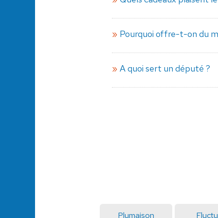
Pourquoi offre-t-on du m
A quoi sert un député ?
Plumaison
Fluct