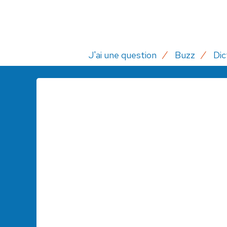
J'ai une question
Buzz
Dic