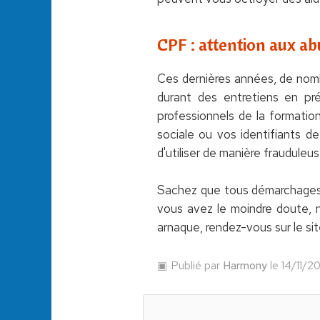
CPF : attention aux ab
Ces dernières années, de nomb
durant des entretiens en pr
professionnels de la formati
sociale ou vos identifiants 
d'utiliser de manière frauduleu
Sachez que tous démarchages v
vous avez le moindre doute, n
arnaque, rendez-vous sur le sit
Publié par
Harmony
le 14/11/2