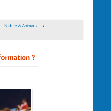
Nature & Animaux
formation ?