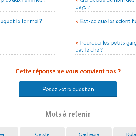
pays ?
uguet le 1er mai ?
Est-ce que les scientif
Pourquoi les petits ga
pas le dire ?
Cette réponse ne vous convient pas ?
Posez votre question
Mots à retenir
uer
Céiste
Cachexie
Rob