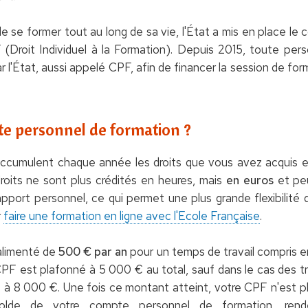
 de se former tout au long de sa vie, l'État a mis en place l
 (Droit Individuel à la Formation). Depuis 2015, toute pers
ar l'État, aussi appelé CPF, afin de financer la session de fo
te personnel de formation ?
cumulent chaque année les droits que vous avez acquis en 
roits ne sont plus crédités en heures, mais
en euros
et pe
pport personnel, ce qui permet une plus grande flexibilité 
r
faire une formation en ligne avec l'Ecole Française
.
 alimenté de
500 € par an
pour un temps de travail compris 
PF est plafonné à 5 000 € au total, sauf dans le cas des t
à 8 000 €. Une fois ce montant atteint, votre CPF n'est plu
 solde de votre compte personnel de formation, rende