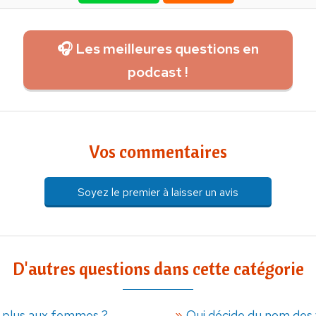
🎧 Les meilleures questions en
podcast !
Vos commentaires
Soyez le premier à laisser un avis
D'autres questions dans cette catégorie
e plus aux femmes ?
Qui décide du nom des v