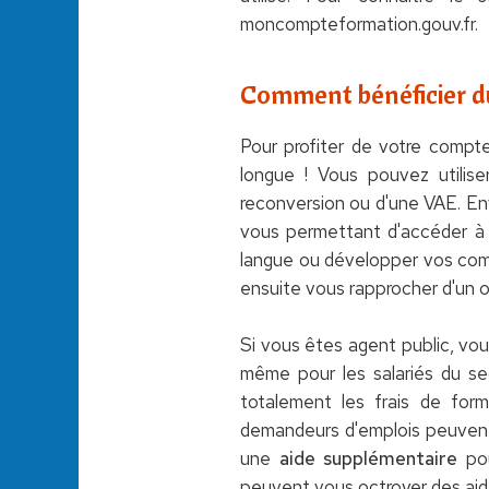
moncompteformation.gouv.fr.
Comment bénéficier d
Pour profiter de votre compte
longue ! Vous pouvez utilis
reconversion ou d'une VAE. E
vous permettant d'accéder à 
langue ou développer vos compé
ensuite vous rapprocher d'un 
Si vous êtes agent public, vou
même pour les salariés du se
totalement les frais de for
demandeurs d'emplois peuvent 
une
aide supplémentaire
pou
peuvent vous octroyer des ai