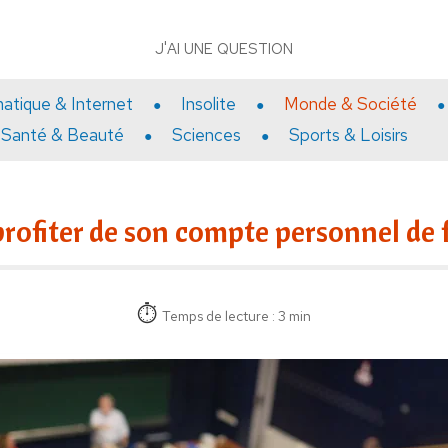
J'AI UNE QUESTION
matique & Internet
Insolite
Monde & Société
Santé & Beauté
Sciences
Sports & Loisirs
ofiter de son compte personnel de 
Temps de lecture : 3 min