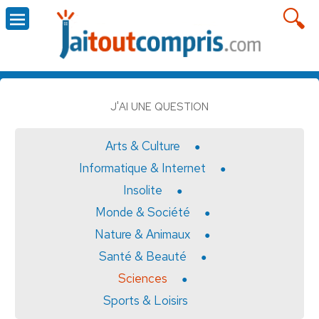
J'AI UNE QUESTION
Arts & Culture
Informatique & Internet
Insolite
Monde & Société
Nature & Animaux
Santé & Beauté
Sciences
Sports & Loisirs