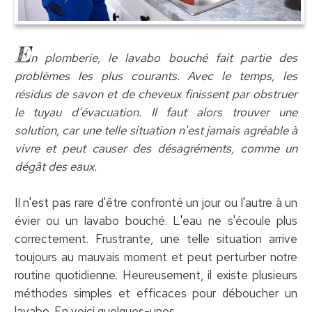
E
n plomberie, le lavabo bouché fait partie des
problèmes les plus courants. Avec le temps, les
résidus de savon et de cheveux finissent par obstruer
le tuyau d'évacuation. Il faut alors trouver une
solution, car une telle situation n'est jamais agréable à
vivre et peut causer des désagréments, comme un
dégât des eaux.
Il n'est pas rare d'être confronté un jour ou l'autre à un
évier ou un lavabo bouché. L'eau ne s'écoule plus
correctement. Frustrante, une telle situation arrive
toujours au mauvais moment et peut perturber notre
routine quotidienne. Heureusement, il existe plusieurs
méthodes simples et efficaces pour déboucher un
lavabo. En voici quelques-unes.