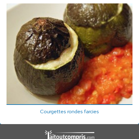
Courgettes rondes farcies