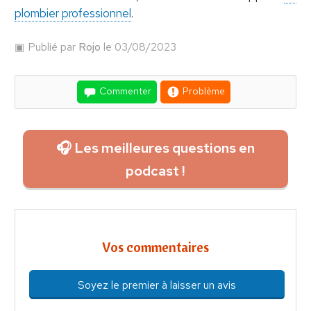
plombier professionnel
.
Publié par
Rojo
le 03/08/2023
Commenter
Problème
🎧 Les meilleures questions en
podcast !
Vos commentaires
Soyez le premier à laisser un avis