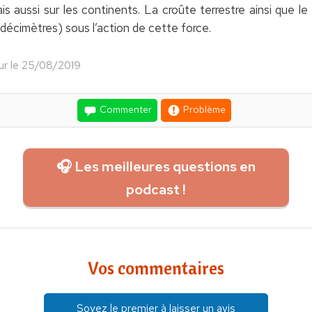
is aussi sur les continents. La croûte terrestre ainsi que l
écimètres) sous l’action de cette force.
our le 25/08/2019
Commenter
Problème
🎧 Les meilleures questions en
podcast !
Vos commentaires
Soyez le premier à laisser un avis