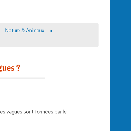
Nature & Animaux
gues ?
 les vagues sont formées par le