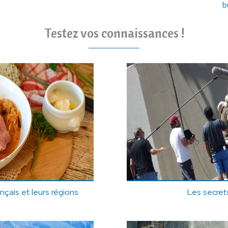
b
Testez vos connaissances !
ançais et leurs régions
Les secret