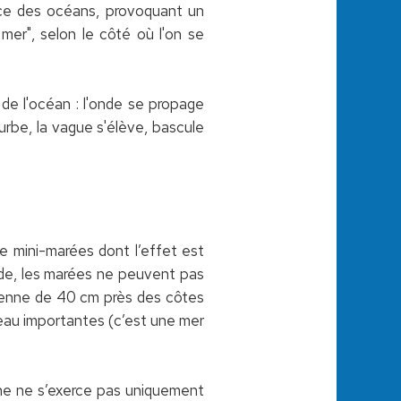
face des océans, provoquant un
er", selon le côté où l'on se
 de l'océan : l'onde se propage
ourbe, la vague s'élève, bascule
e mini-marées dont l’effet est
nde, les marées ne peuvent pas
oyenne de 40 cm près des côtes
eau importantes (c’est une mer
Lune ne s’exerce pas uniquement