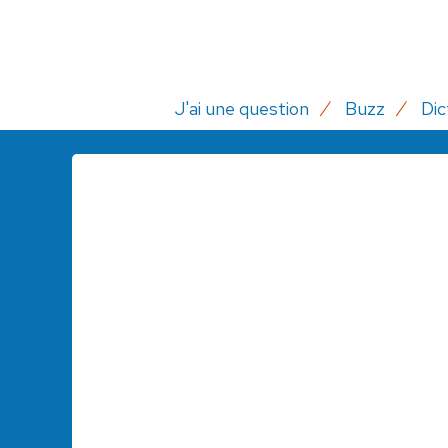
J'ai une question
Buzz
Dic