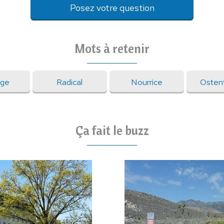
Posez votre question
Mots à retenir
age
Radical
Nourrice
Ostent
Ça fait le buzz