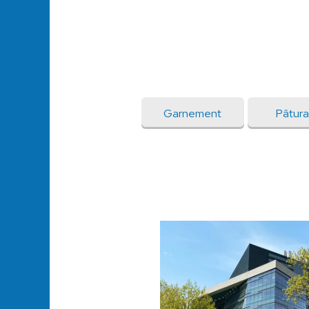
Garnement
Pâtur