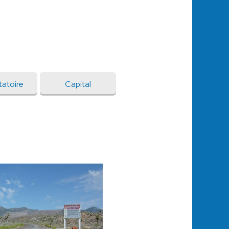
atoire
Capital