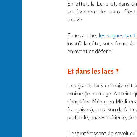
En effet, la Lune et, dans un
soulèvement des eaux. C'est 
trouve.
En revanche,
les vagues sont
jusqu'à la côte, sous forme de 
en avant et déferle.
Et dans les lacs ?
Les grands lacs connaissent a
minime (le marnage n’atteint 
s’amplifier. Même en Méditerr
françaises), en raison du fai
profonde, quasi-intérieure, de 
Il est intéressant de savoir qu’