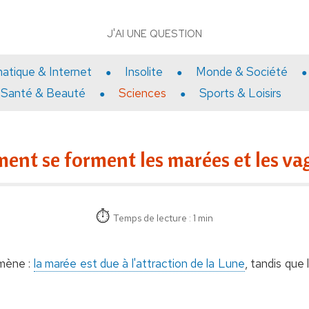
J'AI UNE QUESTION
matique & Internet
Insolite
Monde & Société
Santé & Beauté
Sciences
Sports & Loisirs
nt se forment les marées et les va
Temps de lecture : 1 min
mène :
la marée est due à l'attraction de la Lune
, tandis que