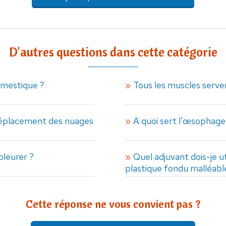
D'autres questions dans cette catégorie
omestique ?
Tous les muscles serven
 déplacement des nuages
A quoi sert l'œsophage
pleurer ?
Quel adjuvant dois-je ut
plastique fondu malléabl
Cette réponse ne vous convient pas ?