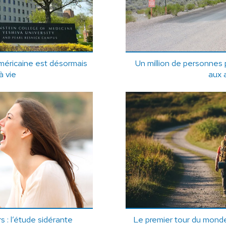
méricaine est désormais
Un million de personnes p
à vie
aux 
s : l’étude sidérante
Le premier tour du monde