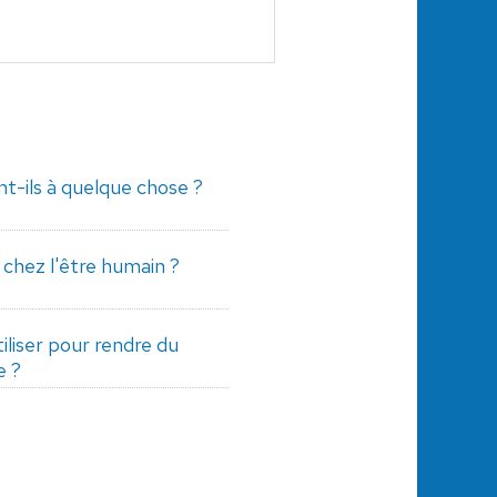
t-ils à quelque chose ?
 chez l'être humain ?
iliser pour rendre du
e ?