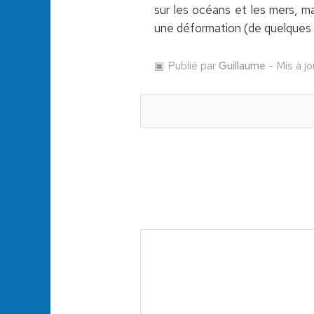
sur les océans et les mers, ma
une déformation (de quelques d
Publié par
Guillaume
- Mis à j