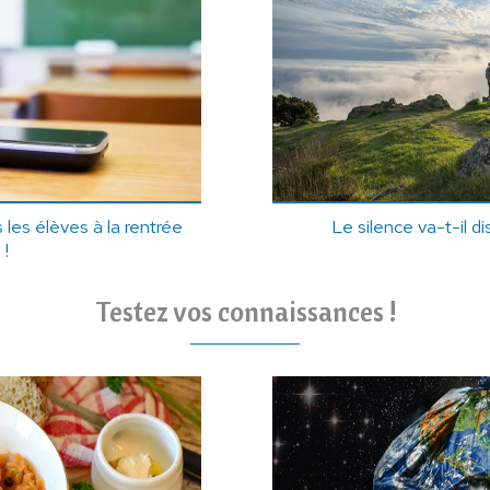
les élèves à la rentrée
Le silence va-t-il d
 !
Testez vos connaissances !