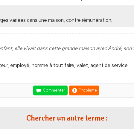
ges variées dans une maison, contre rémunération.
nfant, elle vivait dans cette grande maison avec André, son
teur, employé, homme à tout faire, valet, agent de service
Commenter
Problème
Chercher un autre terme :