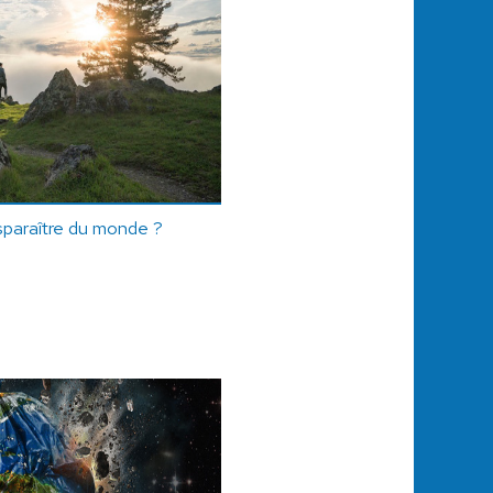
isparaître du monde ?