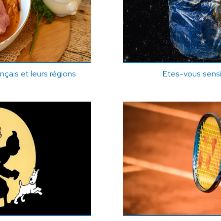
ançais et leurs régions
Etes-vous sensib