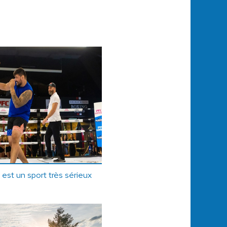
 est un sport très sérieux