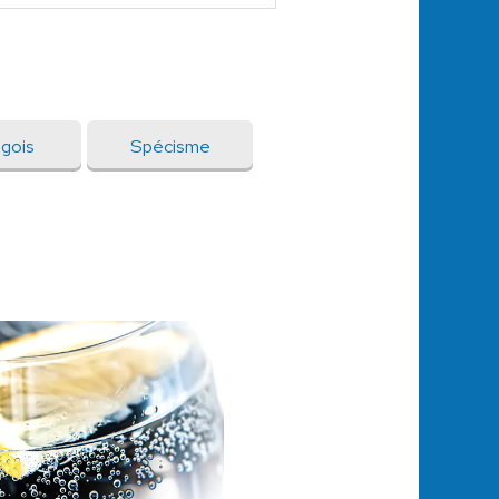
gois
Spécisme