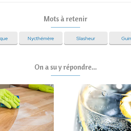
Mots à retenir
que
Nycthémère
Slasheur
Guin
On a su y répondre...