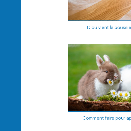
D'où vient la poussi
Comment faire pour app