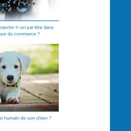
njecte-t-on par litre dans
use du commerce ?
e humain de son chien ?