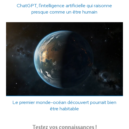
ChatGPT, l'intelligence artificielle qui raisonne
presque comme un être humain
Le premier monde-océan découvert pourrait bien
être habitable
Testez vos connaissances !