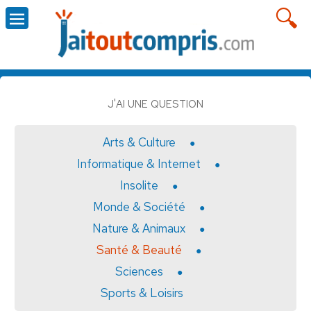
J'AI UNE QUESTION
Arts & Culture
Informatique & Internet
Insolite
Monde & Société
Nature & Animaux
Santé & Beauté
Sciences
Sports & Loisirs