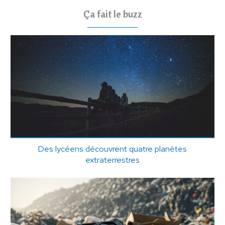
Ça fait le buzz
Des lycéens découvrent quatre planètes
extraterrestres