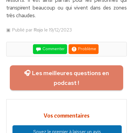
ressorts. Il est ainsi parfait pour les personnes qui
transpirent beaucoup ou qui vivent dans des zones
très chaudes.
Publié par
Rojo
le 19/12/2023
Commenter
Problème
🎧 Les meilleures questions en
podcast !
Vos commentaires
Soyez le premier à laisser un avis