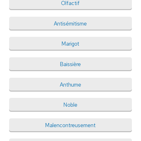
Olfactif
Antisémitisme
Marigot
Baissière
Anthume
Noble
Malencontreusement