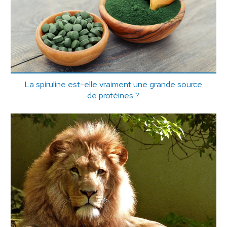
La spiruline est-elle vraiment une grande source
de protéines ?