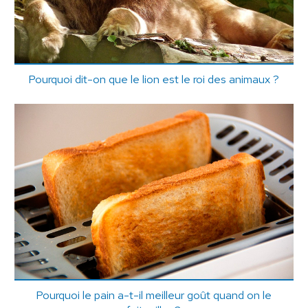
Pourquoi dit-on que le lion est le roi des animaux ?
Pourquoi le pain a-t-il meilleur goût quand on le