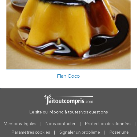
Flan Coco
Le site qui répond à toutes vos questions
Mentions légales
|
Nous contacter
|
Protection des données
|
Paramètres cookies
|
Signaler un problème
|
Poser une