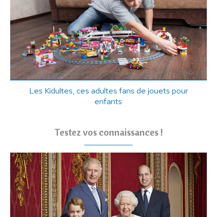
Les Kidultes, ces adultes fans de jouets pour
enfants
Testez vos connaissances !