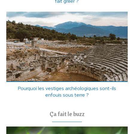
fait griller ?
Pourquoi les vestiges archéologiques sont-ils
enfouis sous terre ?
Ça fait le buzz