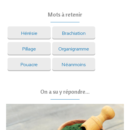
Mots à retenir
Hérésie
Brachiation
Pillage
Organigramme
Pouacre
Néanmoins
On a su y répondre...