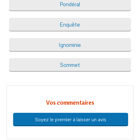
Pondéral
Enquête
Ignominie
Sommet
Vos commentaires
Soyez le premier à laisser un avis