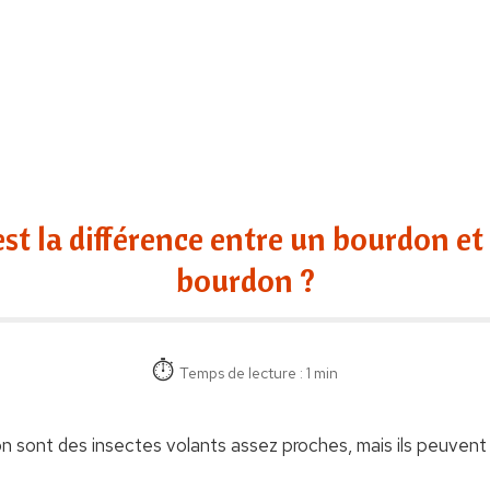
est la différence entre un bourdon et
bourdon ?
Temps de lecture : 1 min
n sont des insectes volants assez proches, mais ils peuvent 