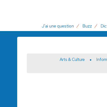
J'ai une question
Buzz
Dic
Arts & Culture
Infor