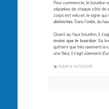
Pour commencer, le bourdon est 
séparées de chaque côté de so
corps est velu et, le signe qu
distinctes
. Dans l'ordre, du hau
Quant au faux bourdon, il s'agi
moins que le bourdon
. Sa li
quittent que très rarement la 
une fleur, il s'agit sûrement d'u
Publié le 14/02/2018