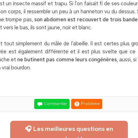
un insecte massif et trapu. Si l'on faisait fi de ses couleu
n corps, il ressemble un peu à un hanneton vu du dessus.
i ne trompe pas,
son abdomen est recouvert de trois bandes
t vers le bas, ils sont jaune, noir et blanc.
t tout simplement du mâle de l’abeille. Il est certes plus gr
vrée est également différente et il est plus svelte que ce
ruche et
ne butinent pas comme leurs congénères
, aussi, 
n vrai bourdon.
Commenter
Problème
🎧 Les meilleures questions en