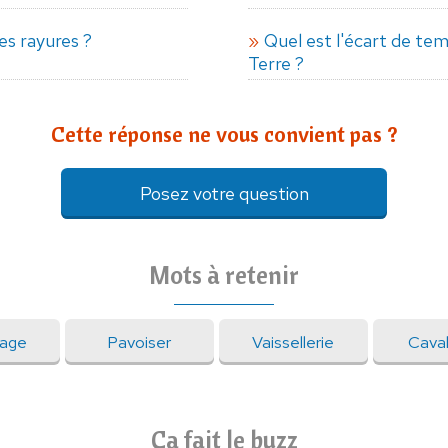
es rayures ?
Quel est l'écart de tem
Terre ?
Cette réponse ne vous convient pas ?
Posez votre question
Mots à retenir
gage
Pavoiser
Vaissellerie
Cava
Ça fait le buzz