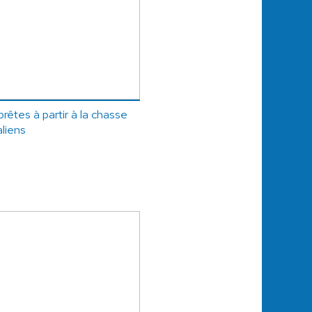
rêtes à partir à la chasse
aliens