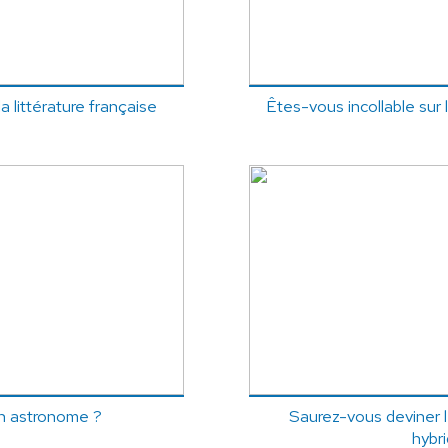
a littérature française
Êtes-vous incollable sur 
on astronome ?
Saurez-vous deviner 
hybr