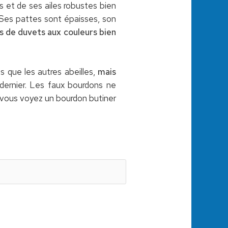
rs et de ses ailes robustes bien
 Ses pattes sont épaisses, son
 de duvets aux couleurs bien
os que les autres abeilles,
mais
 dernier. Les faux bourdons ne
si vous voyez un bourdon butiner