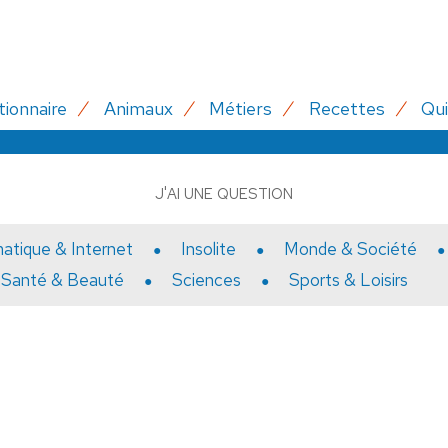
tionnaire
Animaux
Métiers
Recettes
Qui
J'AI UNE QUESTION
matique & Internet
Insolite
Monde & Société
Santé & Beauté
Sciences
Sports & Loisirs