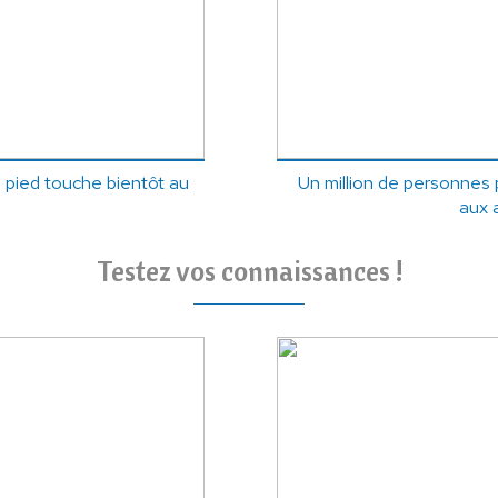
 pied touche bientôt au
Un million de personnes p
aux 
Testez vos connaissances !