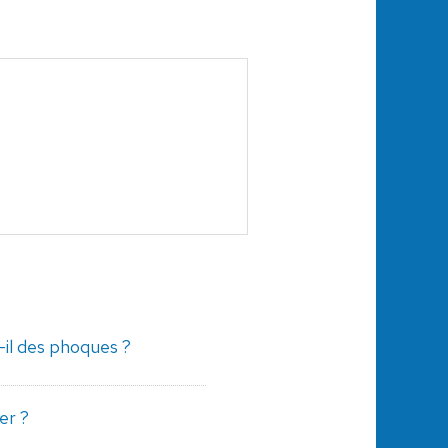
-il des phoques ?
er ?