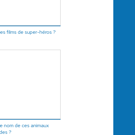
les films de super-héros ?
le nom de ces animaux
ides ?