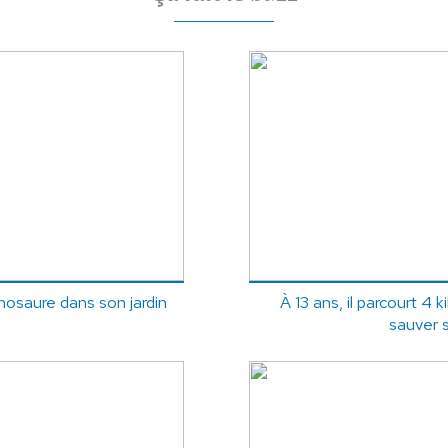
nosaure dans son jardin
À 13 ans, il parcourt 4 
sauver s