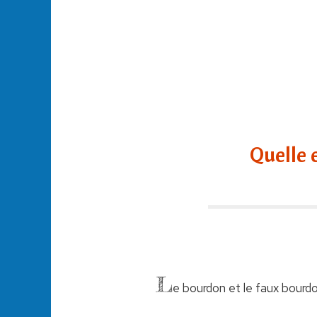
Quelle 
L
e bourdon et le faux bourdo