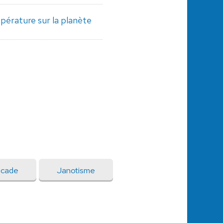
pérature sur la planète
lcade
Janotisme