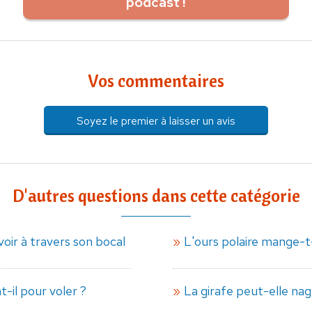
podcast !
Vos commentaires
Soyez le premier à laisser un avis
D'autres questions dans cette catégorie
voir à travers son bocal
L'ours polaire mange-t
-il pour voler ?
La girafe peut-elle nag