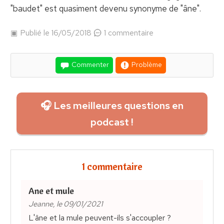
"baudet" est quasiment devenu synonyme de "âne".
Publié le 16/05/2018
1 commentaire
Commenter
Problème
🎧 Les meilleures questions en
podcast !
1 commentaire
Ane et mule
Jeanne, le 09/01/2021
L'âne et la mule peuvent-ils s'accoupler ?