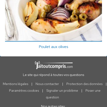
Poulet aux olives
Le site qui répond à toutes vos questions
Mentions légales
|
Nous contacter
|
Protection des données
|
Paramètres cookies
|
Signaler un problème
|
Poser une
question
Nos autres sites :