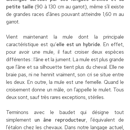
petite taille
(90 à 130 cm au garrot), même s'il existe
de grandes races d'ânes pouvant atteindre 1,60 m au
garrot.
Vient maintenant la mule dont la principale
caractéristique est qu’
elle est un hybride
. En effet,
pour avoir une mule, il faut croiser deux espèces
différentes : l’âne et la jument. La mule est plus grande
que l'âne et sa silhouette tient plus du cheval. Elle ne
braie pas, ni ne hennit vraiment, son cri se situe entre
les deux. En outre, la mule est une femelle. Quand le
croisement donne un mâle, on l'appelle le mulet. Tous
deux sont, sauf très rares exceptions, stériles.
Terminons avec le baudet qui désigne tout
simplement
un âne reproducteur
, l'équivalent de
l'étalon chez les chevaux. Dans notre langage actuel,