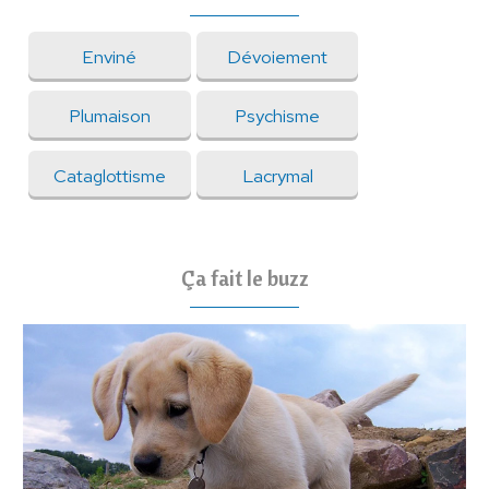
Enviné
Dévoiement
Plumaison
Psychisme
Cataglottisme
Lacrymal
Ça fait le buzz