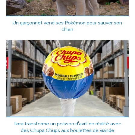
Un garçonnet vend ses Pokémon pour sauver son
chien
Ikea transforme un poisson d'avril en réalité avec
des Chupa Chups aux boulettes de viande