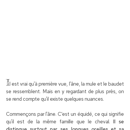
I
l est vrai qu'à première vue, l'âne, la mule et le baudet
se ressemblent. Mais en y regardant de plus près, on
se rend compte qu'il existe quelques nuances.
Commençons par l'âne. C’est un équidé, ce qui signifie
qu'il est de la même famille que le cheval.
Il se
distingue surtout par ses longues oreilles et sa