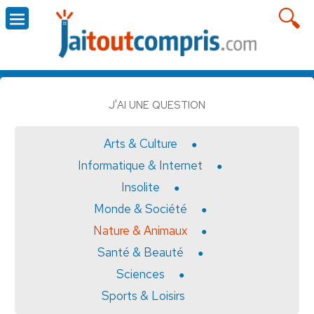
J'AI UNE QUESTION
Arts & Culture
Informatique & Internet
Insolite
Monde & Société
Nature & Animaux
Santé & Beauté
Sciences
Sports & Loisirs