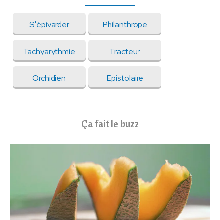
S'épivarder
Philanthrope
Tachyarythmie
Tracteur
Orchidien
Epistolaire
Ça fait le buzz