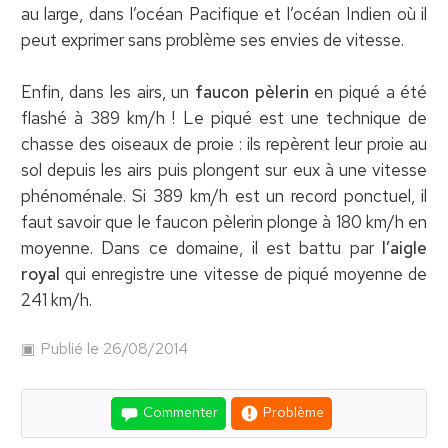
au large, dans l’océan Pacifique et l’océan Indien où il
peut exprimer sans problème ses envies de vitesse.
Enfin, dans les airs, un
faucon pèlerin
en piqué a été
flashé à 389 km/h ! Le piqué est une technique de
chasse des oiseaux de proie : ils repèrent leur proie au
sol depuis les airs puis plongent sur eux à une vitesse
phénoménale. Si 389 km/h est un record ponctuel, il
faut savoir que le faucon pèlerin plonge à 180 km/h en
moyenne. Dans ce domaine, il est battu par
l’aigle
royal
qui enregistre une vitesse de piqué moyenne de
241 km/h.
Publié le 26/08/2014
Commenter
Problème