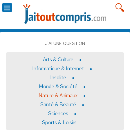
J'AI UNE QUESTION
Arts & Culture
Informatique & Internet
Insolite
Monde & Société
Nature & Animaux
Santé & Beauté
Sciences
Sports & Loisirs