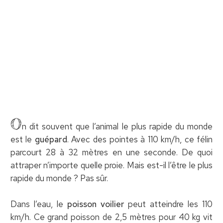
O
n dit souvent que l’animal le plus rapide du monde
est le
guépard
. Avec des pointes à 110 km/h, ce félin
parcourt 28 à 32 mètres en une seconde. De quoi
attraper n’importe quelle proie. Mais est-il l’être le plus
rapide du monde ? Pas sûr.
Dans l’eau, le
poisson voilier
peut atteindre les 110
km/h. Ce grand poisson de 2,5 mètres pour 40 kg vit