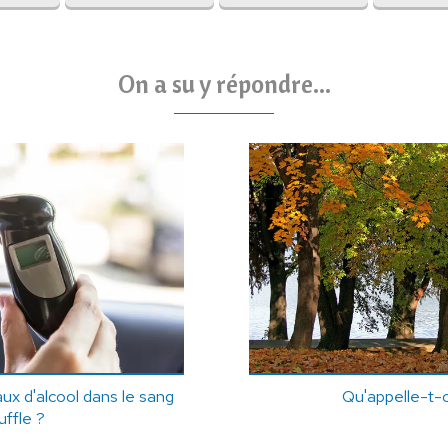
On a su y répondre...
x d'alcool dans le sang
Qu'appelle-t-o
uffle ?