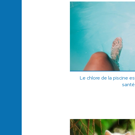
Le chlore de la piscine es
santé