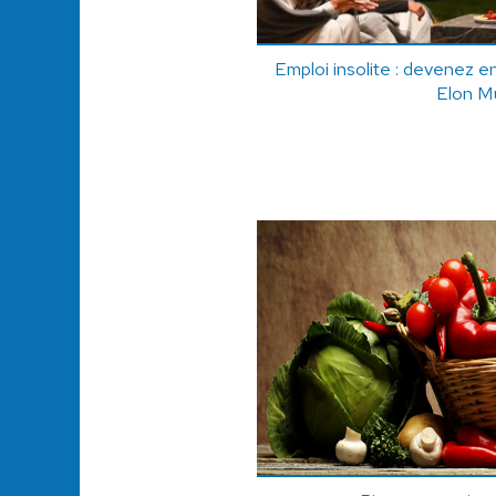
Emploi insolite : devenez e
Elon M