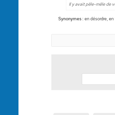
Il y avait pêle-mêle de 
Synonymes :
en désordre, en