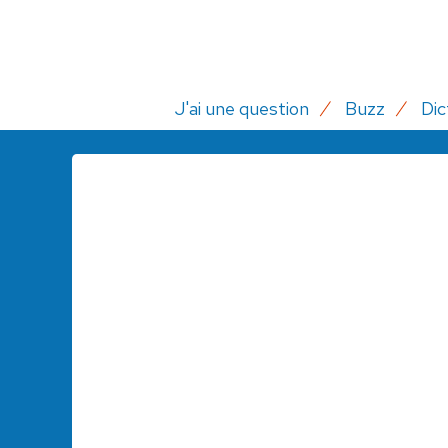
J'ai une question
Buzz
Dic