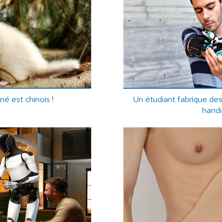
né est chinois !
Un étudiant fabrique de
hand