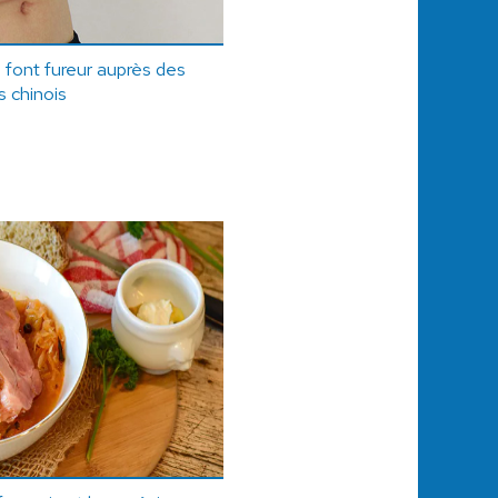
 font fureur auprès des
 chinois