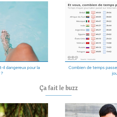
t-il dangereux pour la
Combien de temps passe-
 ?
jo
Ça fait le buzz