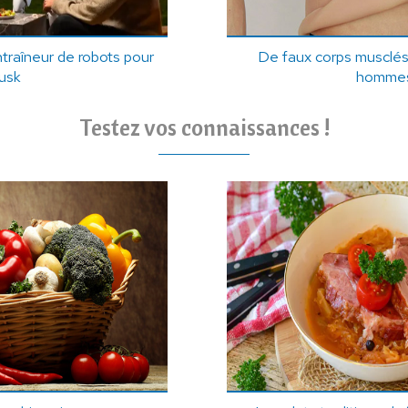
ntraîneur de robots pour
De faux corps musclés
usk
hommes
Testez vos connaissances !