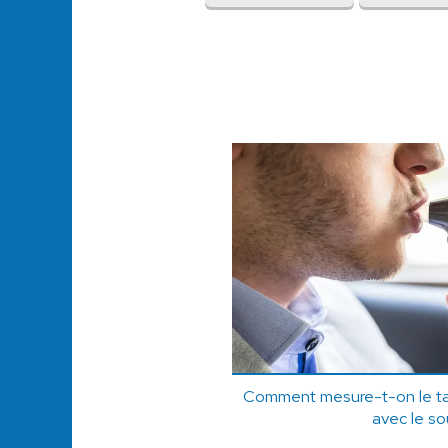
Comment mesure-t-on le tau
avec le so