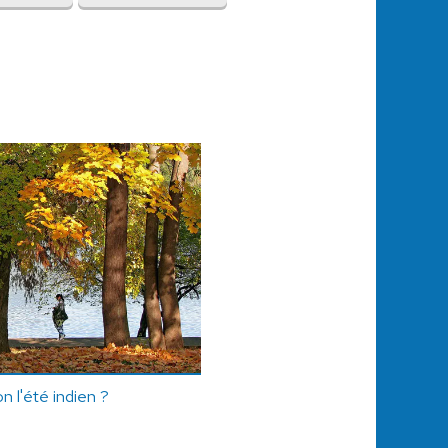
n l'été indien ?