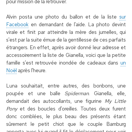
pour mission de la retrouver.
Alvin posta une photo du ballon et de la liste
sur
Facebook
en demandant de l'aide. La photo devint
virale et finit par atteindre la mère des jumelles, qui
s'est par la suite émue de la gentillesse de ces parfaits
étrangers. En effet, après avoir donné leur adresse et
accessoirement la liste de Gianella, voici que la petite
famille s'est retrouvée inondée de cadeaux dans
un
Noël
après l'heure.
Luna souhaitait, entre autres, des bonbons, une
poupée et une balle
Spiderman
. Gianella, elle,
demandait des autocollants, une figurine
My Little
Pony
et des boucles d'oreilles. Toutes deux furent
donc comblées, le plus beau des présents étant
sûrement le petit chiot que le couple Bamburg
apporta avec lui quand il fit le déplacement pour voir