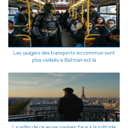
Les usagers des transports en commun sont
plus civilisés si Batman est là
La vidéo de ce jeune parisien face à la solitude