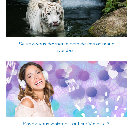
Saurez-vous deviner le nom de ces animaux
hybrides ?
Savez-vous vraiment tout sur Violetta ?