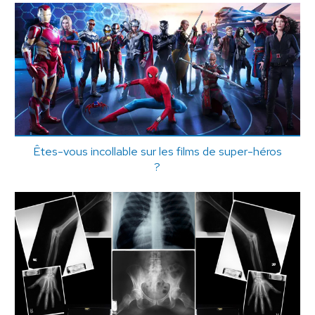
Êtes-vous incollable sur les films de super-héros
?