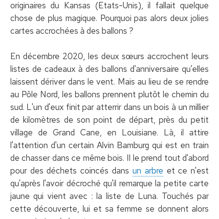
originaires du Kansas (Etats-Unis), il fallait quelque
chose de plus magique. Pourquoi pas alors deux jolies
cartes accrochées à des ballons ?
En décembre 2020, les deux sœurs accrochent leurs
listes de cadeaux à des ballons d'anniversaire qu'elles
laissent dériver dans le vent. Mais au lieu de se rendre
au Pôle Nord, les ballons prennent plutôt le chemin du
sud. L'un d'eux finit par atterrir dans un bois à un millier
de kilomètres de son point de départ, près du petit
village de Grand Cane, en Louisiane. Là, il attire
l'attention d'un certain Alvin Bamburg qui est en train
de chasser dans ce même bois. Il le prend tout d'abord
pour des déchets coincés dans
un arbre
et ce n'est
qu'après l'avoir décroché qu'il remarque la petite carte
jaune qui vient avec : la liste de Luna. Touchés par
cette découverte, lui et sa femme se donnent alors