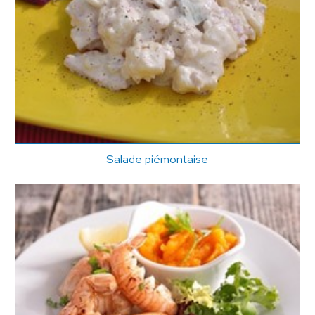
Salade piémontaise