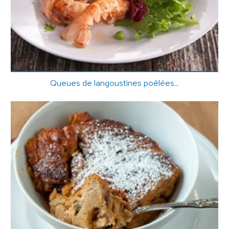
Queues de langoustines poêlées...