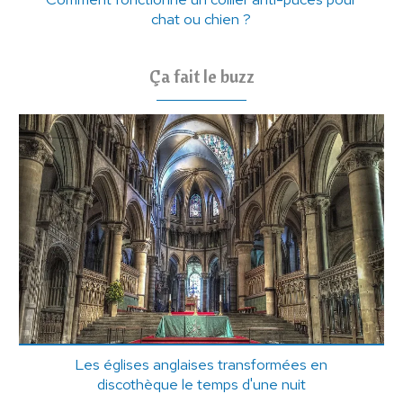
chat ou chien ?
Ça fait le buzz
Les églises anglaises transformées en
discothèque le temps d'une nuit