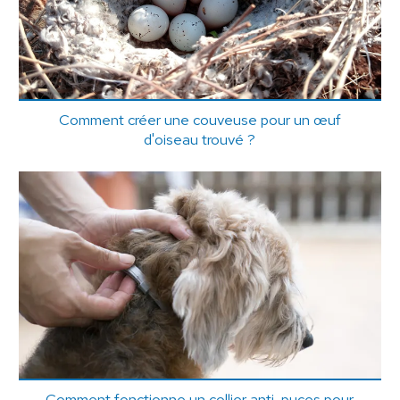
Comment créer une couveuse pour un œuf
d'oiseau trouvé ?
Comment fonctionne un collier anti-puces pour