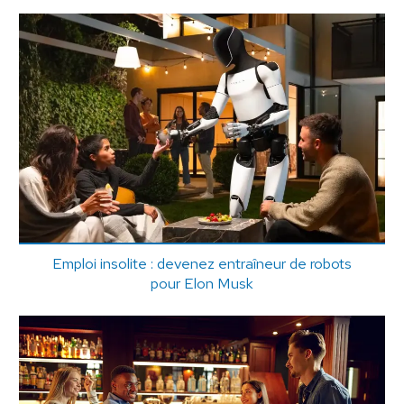
Emploi insolite : devenez entraîneur de robots
pour Elon Musk