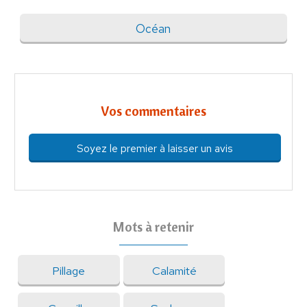
Océan
Vos commentaires
Soyez le premier à laisser un avis
Mots à retenir
Pillage
Calamité