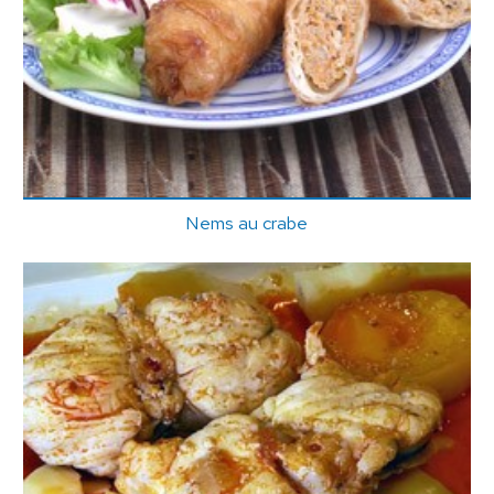
Nems au crabe