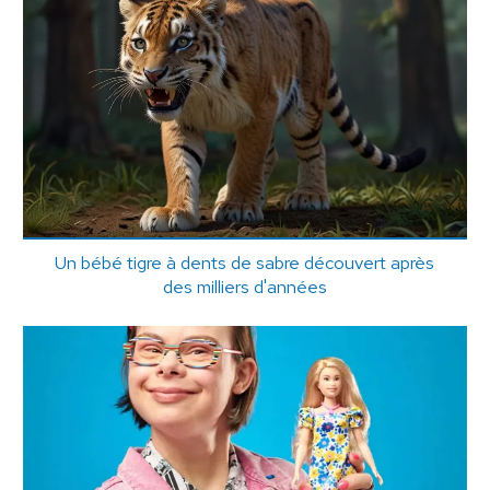
Un bébé tigre à dents de sabre découvert après
des milliers d'années