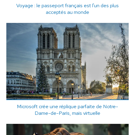
Voyage : le passeport français est l'un des plus
acceptés au monde
Microsoft crée une réplique parfaite de Notre-
Dame-de-Paris, mais virtuelle