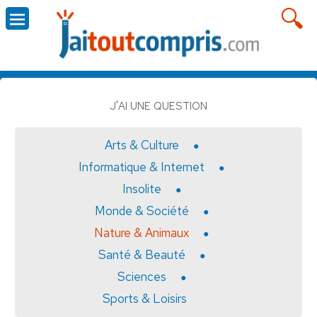
J'AI UNE QUESTION
Arts & Culture
Informatique & Internet
Insolite
Monde & Société
Nature & Animaux
Santé & Beauté
Sciences
Sports & Loisirs