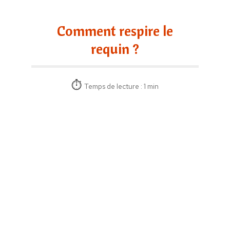
Comment respire le
requin ?
Temps de lecture : 1 min