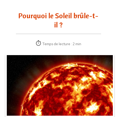
Pourquoi le Soleil brûle-t-
il ?
Temps de lecture : 2 min