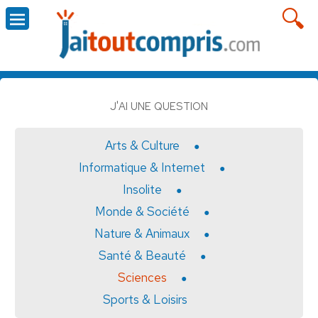
J'AI UNE QUESTION
Arts & Culture
Informatique & Internet
Insolite
Monde & Société
Nature & Animaux
Santé & Beauté
Sciences
Sports & Loisirs