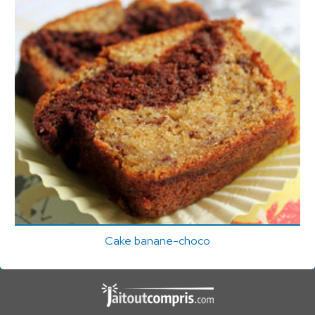
Cake banane-choco