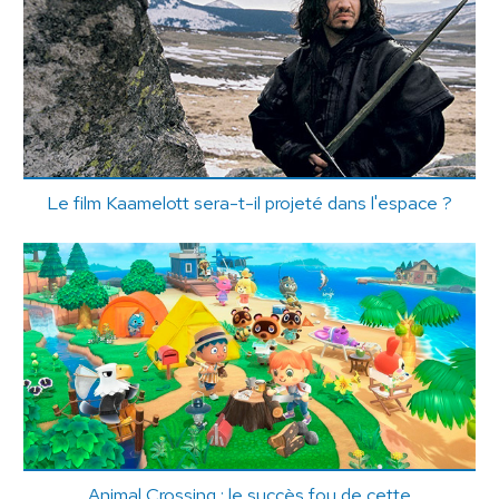
Le film Kaamelott sera-t-il projeté dans l'espace ?
Animal Crossing : le succès fou de cette