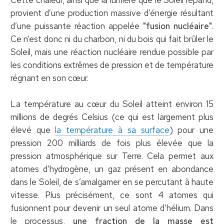
provient d’une production massive d’énergie résultant
d’une puissante réaction appelée
"fusion nucléaire"
.
Ce n’est donc ni du charbon, ni du bois qui fait brûler le
Soleil, mais une réaction nucléaire rendue possible par
les conditions extrêmes de pression et de température
régnant en son cœur.
La température au cœur du Soleil atteint environ 15
millions de degrés Celsius (ce qui est largement plus
élevé que
la température à sa surface
) pour une
pression 200 milliards de fois plus élevée que la
pression atmosphérique sur Terre. Cela permet aux
atomes d’hydrogène, un gaz présent en abondance
dans le Soleil, de s’amalgamer en se percutant à haute
vitesse. Plus précisément, ce sont 4 atomes qui
fusionnent pour devenir un seul atome d’hélium. Dans
le processus,
une fraction de la masse est