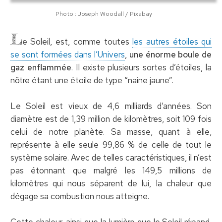
Photo : Joseph Woodall / Pixabay
L
e Soleil, est, comme toutes
les autres étoiles qui
se sont formées dans l’Univers
,
une énorme boule de
gaz enflammée
. Il existe plusieurs sortes d’étoiles, la
nôtre étant une étoile de type “naine jaune”.
Le Soleil est vieux de 4,6 milliards d’années. Son
diamètre est de 1,39 million de kilomètres, soit 109 fois
celui de notre planète. Sa masse, quant à elle,
représente à elle seule 99,86 % de celle de tout le
système solaire. Avec de telles caractéristiques, il n’est
pas étonnant que malgré les 149,5 millions de
kilomètres qui nous séparent de lui, la chaleur que
dégage sa combustion nous atteigne.
Cette chaleur, ainsi que la lumière que le Soleil répand,