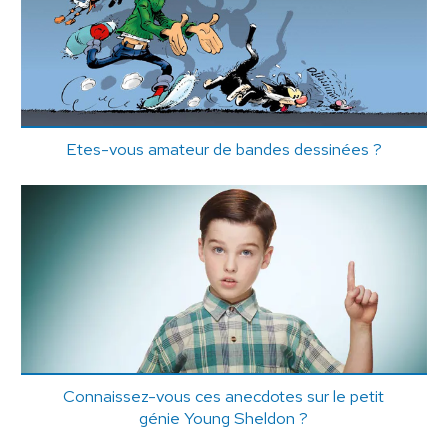
Etes-vous amateur de bandes dessinées ?
Connaissez-vous ces anecdotes sur le petit
génie Young Sheldon ?