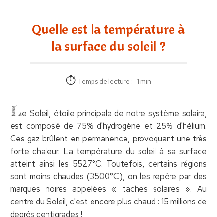
Quelle est la température à
la surface du soleil ?
Temps de lecture : -1 min
L
e Soleil, étoile principale de notre système solaire,
est composé de 75% d'hydrogène et 25% d'hélium.
Ces gaz brûlent en permanence, provoquant une très
forte chaleur. La température du soleil à sa surface
atteint ainsi les 5527°C. Toutefois, certains régions
sont moins chaudes (3500°C), on les repère par des
marques noires appelées « taches solaires ». Au
centre du Soleil, c'est encore plus chaud : 15 millions de
degrés centigrades !