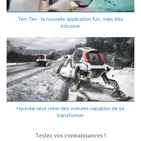
Ten-Ten : la nouvelle application fun, mais très
intrusive
Hyundai veut créer des voitures capables de se
transformer
Testez vos connaissances !