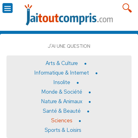
J'AI UNE QUESTION
Arts & Culture
Informatique & Internet
Insolite
Monde & Société
Nature & Animaux
Santé & Beauté
Sciences
Sports & Loisirs