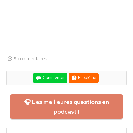
9 commentaires
Commenter
Problème
🎧 Les meilleures questions en
podcast !