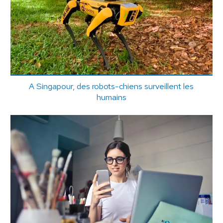
A Singapour, des robots-chiens surveillent les
humains