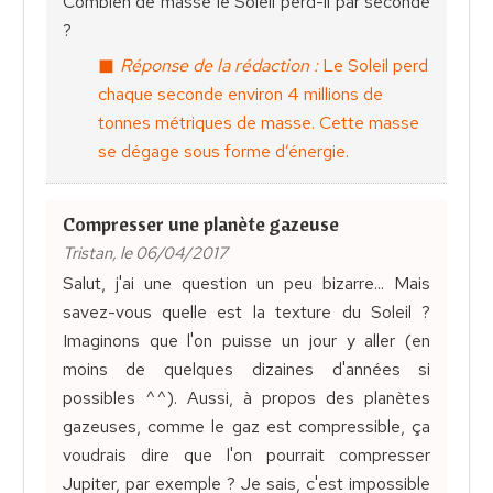
Combien de masse le Soleil perd-il par seconde
?
Réponse de la rédaction :
Le Soleil perd
chaque seconde environ 4 millions de
tonnes métriques de masse. Cette masse
se dégage sous forme d’énergie.
Compresser une planète gazeuse
Tristan, le 06/04/2017
Salut, j'ai une question un peu bizarre... Mais
savez-vous quelle est la texture du Soleil ?
Imaginons que l'on puisse un jour y aller (en
moins de quelques dizaines d'années si
possibles ^^). Aussi, à propos des planètes
gazeuses, comme le gaz est compressible, ça
voudrais dire que l'on pourrait compresser
Jupiter, par exemple ? Je sais, c'est impossible