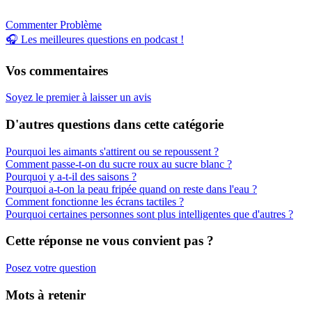
Commenter
Problème
🎧 Les meilleures questions en podcast !
Vos commentaires
Soyez le premier à laisser un avis
D'autres questions dans cette catégorie
Pourquoi les aimants s'attirent ou se repoussent ?
Comment passe-t-on du sucre roux au sucre blanc ?
Pourquoi y a-t-il des saisons ?
Pourquoi a-t-on la peau fripée quand on reste dans l'eau ?
Comment fonctionne les écrans tactiles ?
Pourquoi certaines personnes sont plus intelligentes que d'autres ?
Cette réponse ne vous convient pas ?
Posez votre question
Mots à retenir