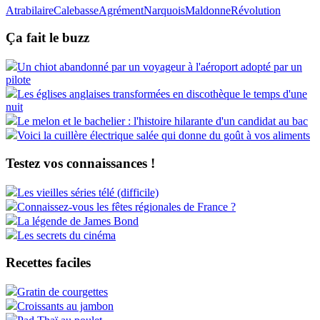
Atrabilaire
Calebasse
Agrément
Narquois
Maldonne
Révolution
Ça fait le buzz
Un chiot abandonné par un voyageur à l'aéroport adopté par un
pilote
Les églises anglaises transformées en discothèque le temps d'une
nuit
Le melon et le bachelier : l'histoire hilarante d'un candidat au bac
Voici la cuillère électrique salée qui donne du goût à vos aliments
Testez vos connaissances !
Les vieilles séries télé (difficile)
Connaissez-vous les fêtes régionales de France ?
La légende de James Bond
Les secrets du cinéma
Recettes faciles
Gratin de courgettes
Croissants au jambon