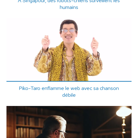
A Singapour, des robots-chiens surveillent les
humains
Piko-Taro enflamme le web avec sa chanson
débile