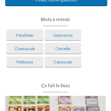
Mots à retenir
Patafioler
Quinconce
Corpuscule
Crécelle
Politesse
Caroncule
Ça fait le buzz