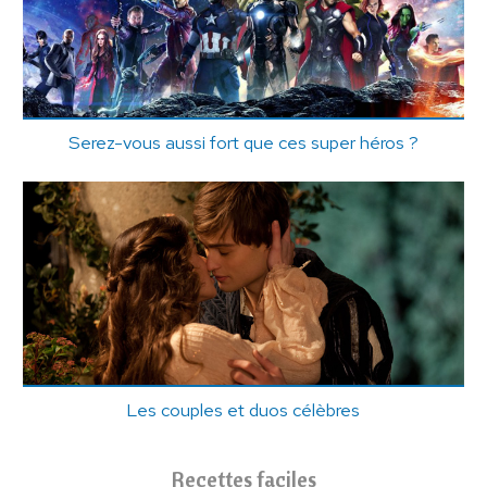
Serez-vous aussi fort que ces super héros ?
Les couples et duos célèbres
Recettes faciles