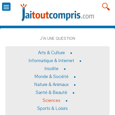
J'AI UNE QUESTION
Arts & Culture
Informatique & Internet
Insolite
Monde & Société
Nature & Animaux
Santé & Beauté
Sciences
Sports & Loisirs