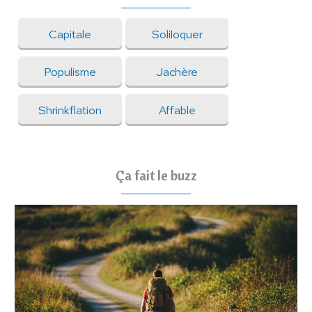
Capitale
Soliloquer
Populisme
Jachère
Shrinkflation
Affable
Ça fait le buzz