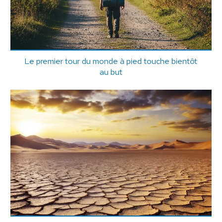
Le premier tour du monde à pied touche bientôt
au but