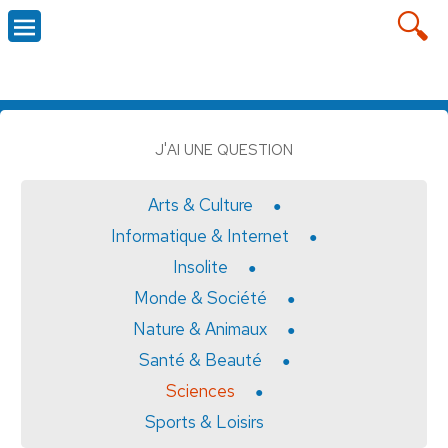
J'AI UNE QUESTION
Arts & Culture
Informatique & Internet
Insolite
Monde & Société
Nature & Animaux
Santé & Beauté
Sciences
Sports & Loisirs