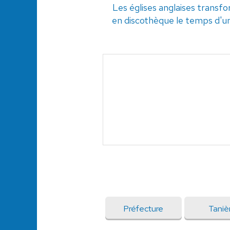
Les églises anglaises transf
en discothèque le temps d'un
Préfecture
Taniè