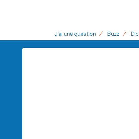
J'ai une question
Buzz
Dic