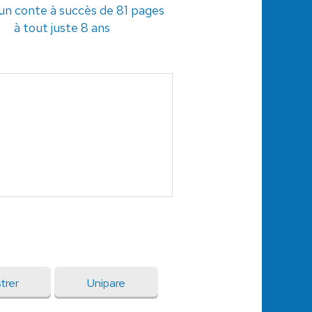
t un conte à succès de 81 pages
à tout juste 8 ans
trer
Unipare