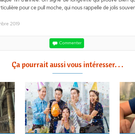
culière pour ce pull moche, qui nous rappelle de jolis souven
embre 2019
Commenter
Ça pourrait aussi vous intéresser. . .