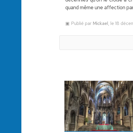
quand même une affection parti
Publié par
Mickael
, le 18 déc