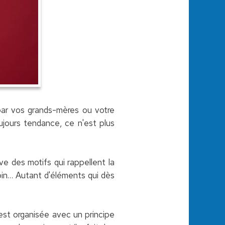
 par vos grands-mères ou votre
oujours tendance, ce n'est plus
uve des motifs qui rappellent la
pin… Autant d'éléments qui dès
est organisée avec un principe