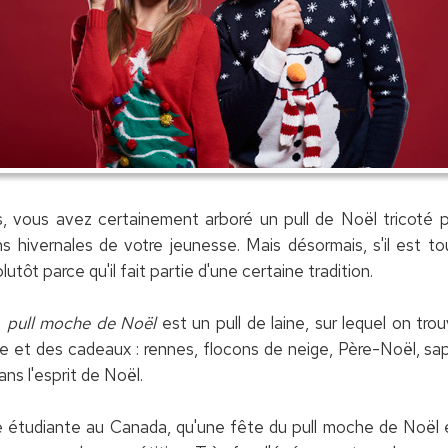
ns, vous avez certainement arboré un pull de Noël tricoté
ns hivernales de votre jeunesse. Mais désormais, s'il est t
lutôt parce qu'il fait partie d'une certaine tradition.
e
pull moche de Noël
est un pull de laine, sur lequel on tro
ée et des cadeaux : rennes, flocons de neige, Père-Noël, sa
ans l'esprit de Noël.
e étudiante au Canada, qu'une fête du pull moche de Noël 