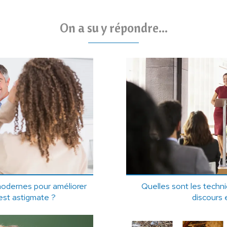
On a su y répondre...
modernes pour améliorer
Quelles sont les techn
est astigmate ?
discours 