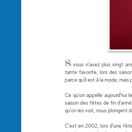
S
i vous n'avez plus vingt a
tante favorite, lors des saiso
parce qu'il est à la mode, mais p
Ce qu'on appelle aujourd'hui l
saison des fêtes de fin d'ann
qu'on les voit, nous plongent d
C'est en 2002, lors d'une fêt