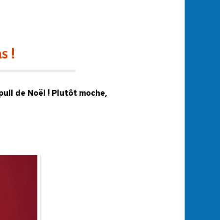
s !
 pull de Noël ! Plutôt moche,