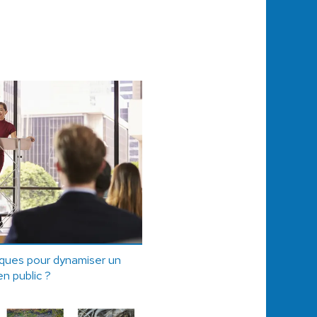
iques pour dynamiser un
en public ?