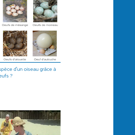
spèce d'un oiseau grâce à
œufs ?