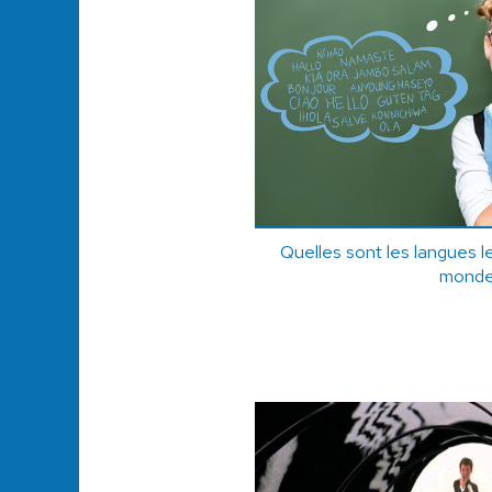
Quelles sont les langues l
monde