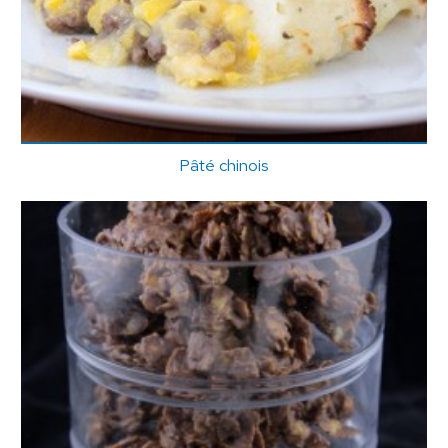
Pâté chinois