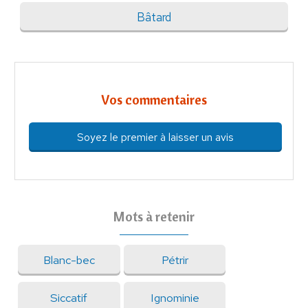
Bâtard
Vos commentaires
Soyez le premier à laisser un avis
Mots à retenir
Blanc-bec
Pétrir
Siccatif
Ignominie