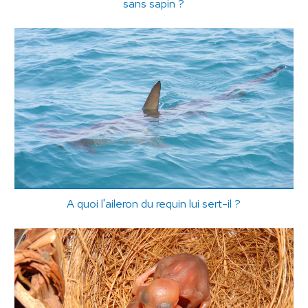
sans sapin ?
A quoi l'aileron du requin lui sert-il ?