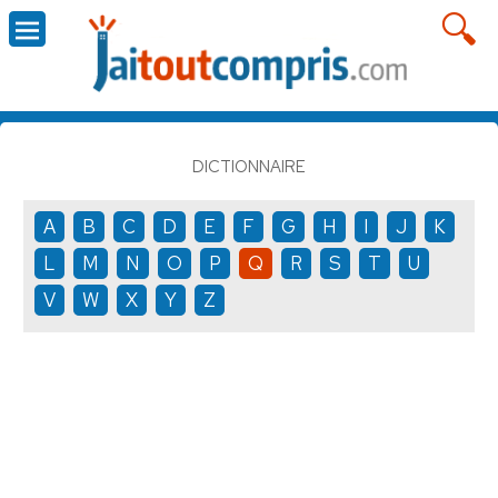
DICTIONNAIRE
A
B
C
D
E
F
G
H
I
J
K
L
M
N
O
P
Q
R
S
T
U
V
W
X
Y
Z