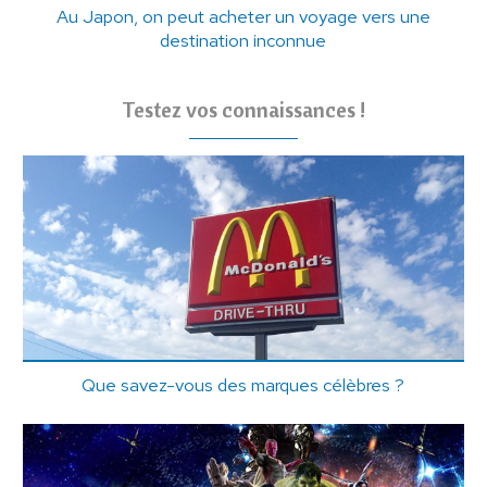
Au Japon, on peut acheter un voyage vers une
destination inconnue
Testez vos connaissances !
Que savez-vous des marques célèbres ?