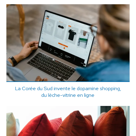
La Corée du Sud invente le dopamine shopping,
du lèche-vitrine en ligne