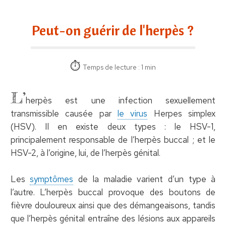
Peut-on guérir de l'herpès ?
Temps de lecture : 1 min
L’
herpès est une infection sexuellement
transmissible causée par
le virus
Herpes simplex
(HSV). Il en existe deux types : le HSV-1,
principalement responsable de l’herpès buccal ; et le
HSV-2, à l’origine, lui, de l’herpès génital.
Les
symptômes
de la maladie varient d’un type à
l’autre. L’herpès buccal provoque des boutons de
fièvre douloureux ainsi que des démangeaisons, tandis
que l’herpès génital entraîne des lésions aux appareils