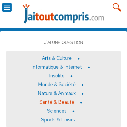
J'AI UNE QUESTION
Arts & Culture
Informatique & Internet
Insolite
Monde & Société
Nature & Animaux
Santé & Beauté
Sciences
Sports & Loisirs