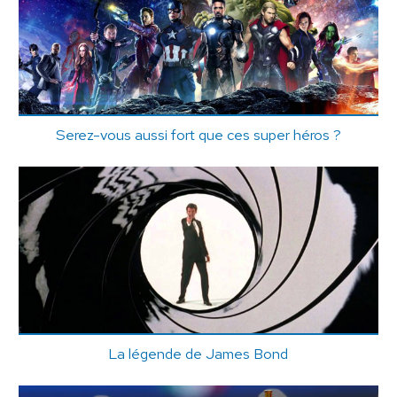
Serez-vous aussi fort que ces super héros ?
La légende de James Bond