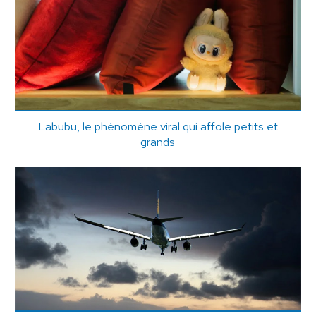
Labubu, le phénomène viral qui affole petits et
grands