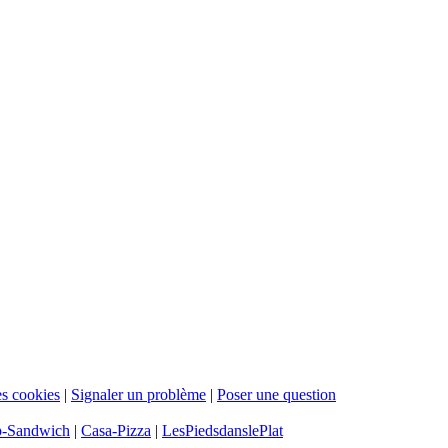
s cookies
|
Signaler un problème
|
Poser une question
b-Sandwich
|
Casa-Pizza
|
LesPiedsdanslePlat