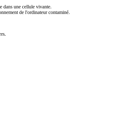
e dans une cellule vivante.
ionnement de l'ordinateur contaminé.
ers.