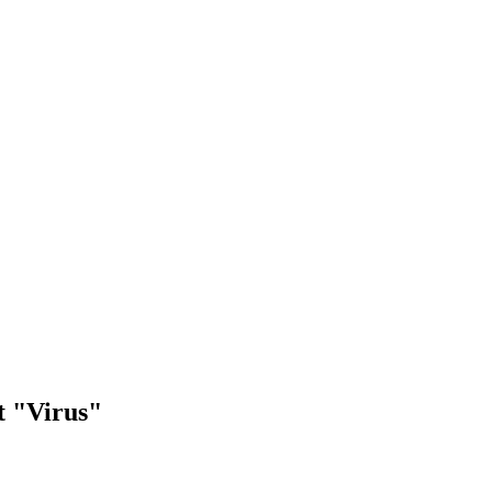
t "Virus"