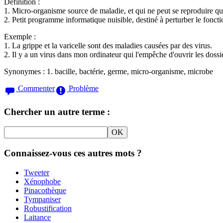
Définition :
1. Micro-organisme source de maladie, et qui ne peut se reproduire qu
2. Petit programme informatique nuisible, destiné à perturber le fonct
Exemple :
1. La grippe et la varicelle sont des maladies causées par des virus.
2. Il y a un virus dans mon ordinateur qui l'empêche d'ouvrir les dossi
Synonymes :
1. bacille, bactérie, germe, micro-organisme, microbe
Commenter
Problème
Chercher un autre terme :
Connaissez-vous ces autres mots ?
Tweeter
Xénophobe
Pinacothèque
Tympaniser
Robustification
Laitance