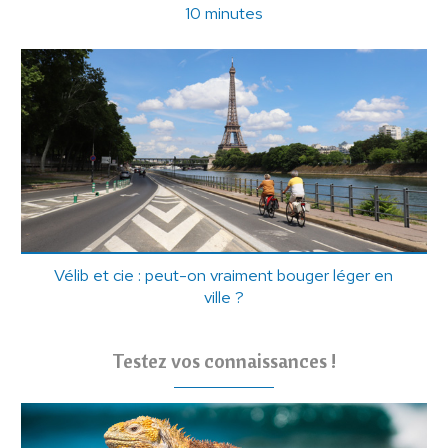
10 minutes
Vélib et cie : peut-on vraiment bouger léger en
ville ?
Testez vos connaissances !