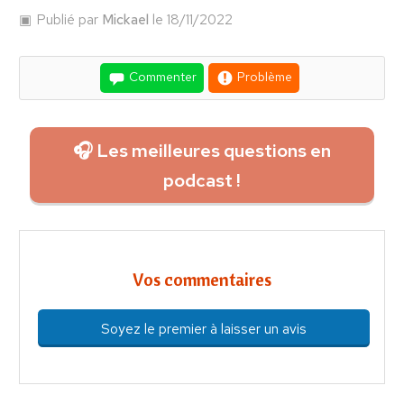
Publié par
Mickael
le 18/11/2022
Commenter
Problème
🎧 Les meilleures questions en
podcast !
Vos commentaires
Soyez le premier à laisser un avis