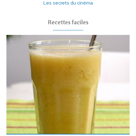
Les secrets du cinéma
Recettes faciles