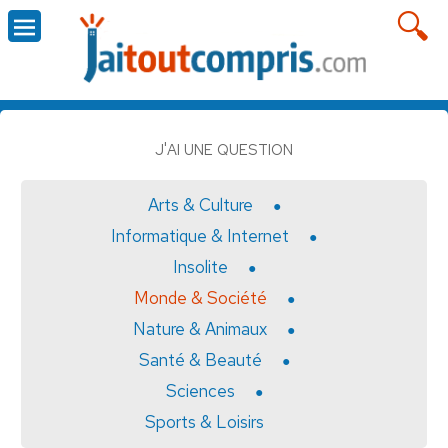
J'AI UNE QUESTION
Arts & Culture
Informatique & Internet
Insolite
Monde & Société
Nature & Animaux
Santé & Beauté
Sciences
Sports & Loisirs