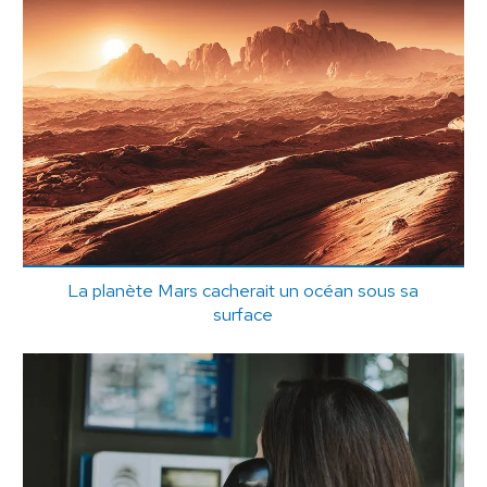
La planète Mars cacherait un océan sous sa
surface