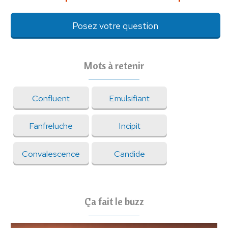
Posez votre question
Mots à retenir
Confluent
Emulsifiant
Fanfreluche
Incipit
Convalescence
Candide
Ça fait le buzz