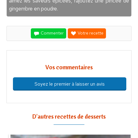
aimez les saveurs épicées, rajoutez une pincée de
gingembre en poudre.
Commenter
Votre recette
Vos commentaires
Soyez le premier à laisser un avis
D'autres recettes de desserts