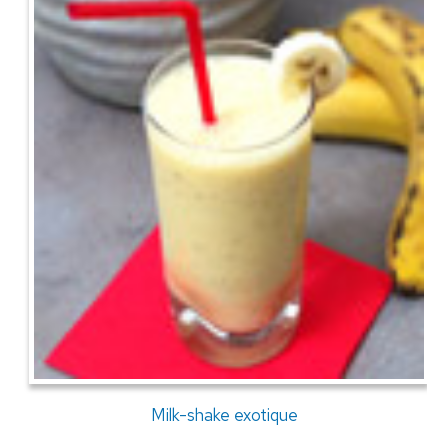
Milk-shake exotique