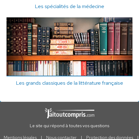
Les spécialités de la médecine
Les grands classiques de la littérature française
Le site qui répond à toutes vos questions
Mentions légales
|
Nous contacter
|
Protection des données
|