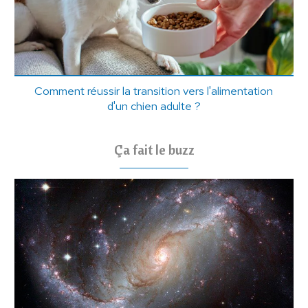
Comment réussir la transition vers l'alimentation
d'un chien adulte ?
Ça fait le buzz