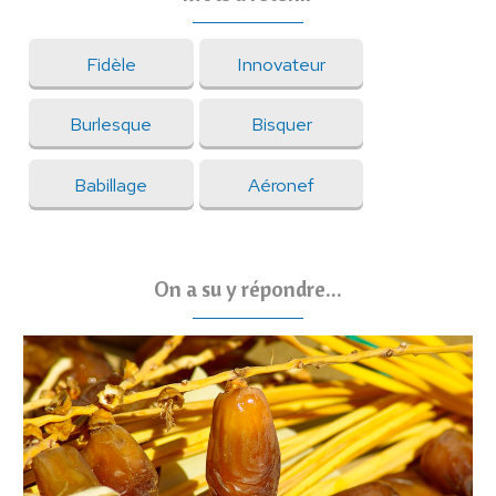
Fidèle
Innovateur
Burlesque
Bisquer
Babillage
Aéronef
On a su y répondre...