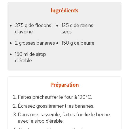
Ingrédients
375 g de flocons
125 g de raisins
d'avoine
secs
2 grosses bananes
150 g de beurre
150 ml de sirop
d'érable
Préparation
Faites préchauffer le four à 190°C.
Écrasez grossièrement les bananes.
Dans une casserole, faites fondre le beurre
avec le sirop d'érable.