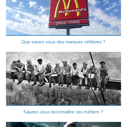
Que savez-vous des marques célèbres ?
Saurez-vous reconnaître ces métiers ?