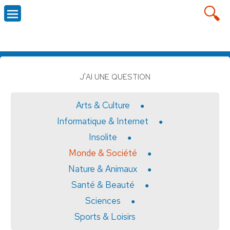
J'AI UNE QUESTION
Arts & Culture
Informatique & Internet
Insolite
Monde & Société
Nature & Animaux
Santé & Beauté
Sciences
Sports & Loisirs