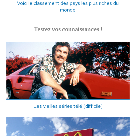
Voici le classement des pays les plus riches du
monde
Testez vos connaissances !
Les vieilles séries télé (difficile)