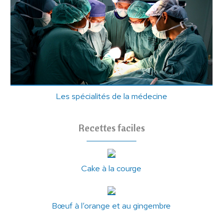
Les spécialités de la médecine
Recettes faciles
Cake à la courge
Bœuf à l’orange et au gingembre