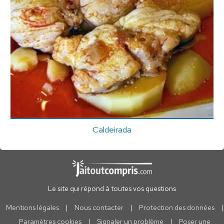
Caldeirada
Le site qui répond à toutes vos questions
Mentions légales
|
Nous contacter
|
Protection des données
|
Paramètres cookies
|
Signaler un problème
|
Poser une