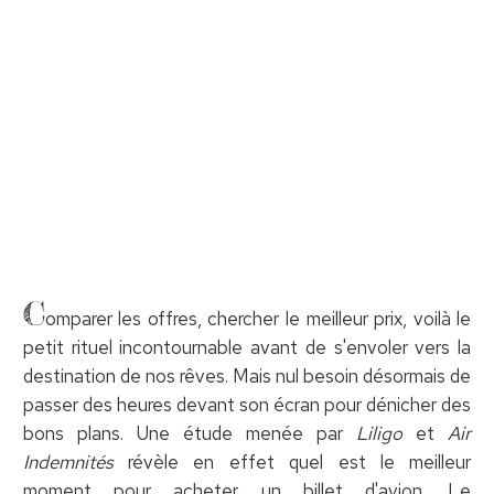
C
omparer les offres, chercher le meilleur prix, voilà le
petit rituel incontournable avant de s'envoler vers la
destination de nos rêves. Mais nul besoin désormais de
passer des heures devant son écran pour dénicher des
bons plans. Une étude menée par
Liligo
et
Air
Indemnités
révèle en effet quel est le meilleur
moment pour acheter un billet d'avion. Le