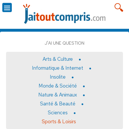
J'AI UNE QUESTION
Arts & Culture
Informatique & Internet
Insolite
Monde & Société
Nature & Animaux
Santé & Beauté
Sciences
Sports & Loisirs