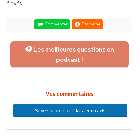
élevés.
Commenter
Problème
🎧 Les meilleures questions en
podcast !
Vos commentaires
Soyez le premier à laisser un avis