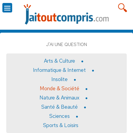
J'AI UNE QUESTION
Arts & Culture
Informatique & Internet
Insolite
Monde & Société
Nature & Animaux
Santé & Beauté
Sciences
Sports & Loisirs