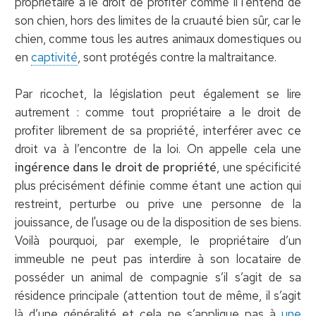
propriétaire a le droit de profiter comme il l’entend de
son chien, hors des limites de la cruauté bien sûr, car le
chien, comme tous les autres animaux domestiques ou
en
captivité
, sont protégés contre la maltraitance.
Par ricochet, la législation peut également se lire
autrement : comme tout propriétaire a le droit de
profiter librement de sa propriété, interférer avec ce
droit va à l’encontre de la loi. On appelle cela une
ingérence dans le droit de propriété
, une spécificité
plus précisément définie comme étant une action qui
restreint, perturbe ou prive une personne de la
jouissance, de l'usage ou de la disposition de ses biens.
Voilà pourquoi, par exemple, le propriétaire d’un
immeuble ne peut pas interdire à son locataire de
posséder un animal de compagnie s’il s’agit de sa
résidence principale (attention tout de même, il s’agit
là d’une généralité et cela ne s’applique pas à
une