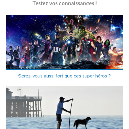
Testez vos connaissances !
Serez-vous aussi fort que ces super héros ?