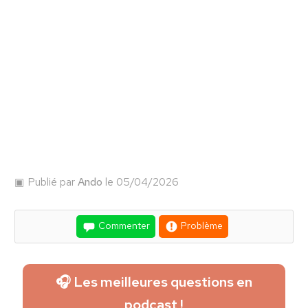
Publié par
Ando
le 05/04/2026
Commenter
Problème
🎧 Les meilleures questions en
podcast !