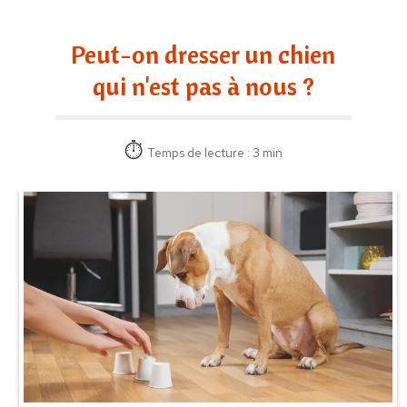
Peut-on dresser un chien
qui n'est pas à nous ?
Temps de lecture : 3 min