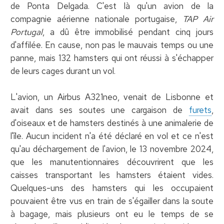
de Ponta Delgada. C'est là qu'un avion de la
compagnie aérienne nationale portugaise,
TAP Air
Portugal
, a dû être immobilisé pendant cinq jours
d'affilée. En cause, non pas le mauvais temps ou une
panne, mais 132 hamsters qui ont réussi à s'échapper
de leurs cages durant un vol.
L'avion, un Airbus A321neo, venait de Lisbonne et
avait dans ses soutes une cargaison de
furets
,
d'oiseaux et de hamsters destinés à une animalerie de
l'île. Aucun incident n'a été déclaré en vol et ce n'est
qu'au déchargement de l'avion, le 13 novembre 2024,
que les manutentionnaires découvrirent que les
caisses transportant les hamsters étaient vides.
Quelques-uns des hamsters qui les occupaient
pouvaient être vus en train de s'égailler dans la soute
à bagage, mais plusieurs ont eu le temps de se