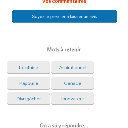
Vos commentaires
Soyez le premier à laisser un avis
Mots à retenir
Lécithine
Aspirationnel
Papouille
Cénacle
Divulgâcher
Innovateur
On a su y répondre...