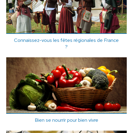
Connaissez-vous les fêtes régionales de France
?
Bien se nourrir pour bien vivre