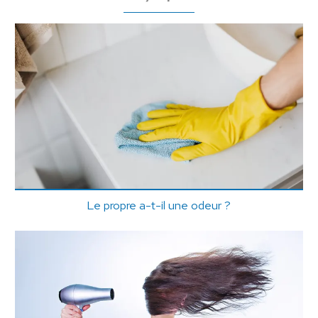
Le propre a-t-il une odeur ?