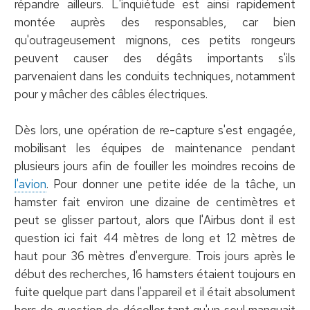
répandre ailleurs. L'inquiétude est ainsi rapidement
montée auprès des responsables, car bien
qu'outrageusement mignons, ces petits rongeurs
peuvent causer des dégâts importants s'ils
parvenaient dans les conduits techniques, notamment
pour y mâcher des câbles électriques.
Dès lors, une opération de re-capture s'est engagée,
mobilisant les équipes de maintenance pendant
plusieurs jours afin de fouiller les moindres recoins de
l'avion
. Pour donner une petite idée de la tâche, un
hamster fait environ une dizaine de centimètres et
peut se glisser partout, alors que l'Airbus dont il est
question ici fait 44 mètres de long et 12 mètres de
haut pour 36 mètres d'envergure. Trois jours après le
début des recherches, 16 hamsters étaient toujours en
fuite quelque part dans l'appareil et il était absolument
hors de question de décoller tant qu'un seul manquait