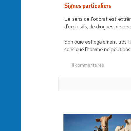
Signes particuliers
Le sens de l'odorat est extrê
d'explosifs, de drogues, de pe
Son ouïe est également très fi
sons que l'homme ne peut pas
11 commentaires