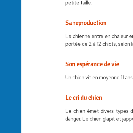
petite taille.
Sa reproduction
La chienne entre en chaleur e
portée de 2 à 12 chiots, selon l
Son espérance de vie
Un chien vit en moyenne 11 ans, m
Le cri du chien
Le chien émet divers types de
danger. Le chien glapit et jap