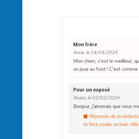
Mon frère
Anna, le 24/04/2024
Mon chien, c'est le meillleur, qu
on joue au foot ! C'est comme u
Pour un exposé
Nolan, le 03/02/2024
Bonjour, j'aimerais que vous m
Réponse de la rédactio
te fera couler un bain. All