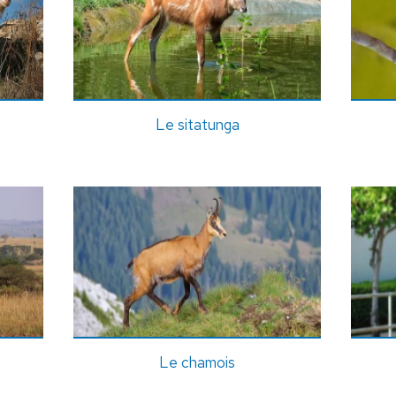
Le sitatunga
Le chamois