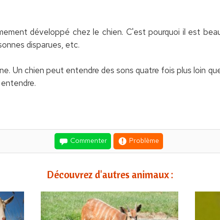
mement développé chez le chien. C'est pourquoi il est beau
rsonnes disparues, etc.
ne. Un chien peut entendre des sons quatre fois plus loin 
 entendre.
Commenter
Problème
Découvrez d'autres animaux :