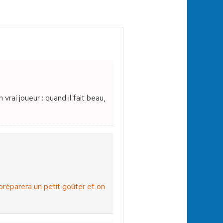
 vrai joueur : quand il fait beau,
e préparera un petit goûter et on