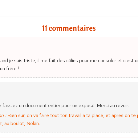
11 commentaires
and je suis triste, il me fait des câlins pour me consoler et c'est un
n frère !
e fassiez un document entier pour un exposé. Merci au revoir.
n :
Bien sûr, on va faire tout ton travail à ta place, et après on t
ez, au boulot, Nolan.