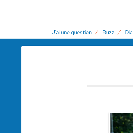
J'ai une question
Buzz
Dic