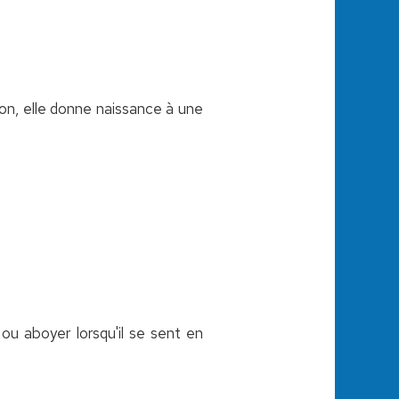
on, elle donne naissance à une
ou aboyer lorsqu'il se sent en