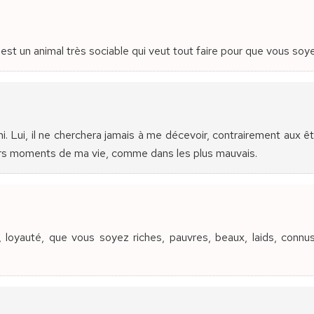
est un animal très sociable qui veut tout faire pour que vous soye
. Lui, il ne cherchera jamais à me décevoir, contrairement aux êtr
eurs moments de ma vie, comme dans les plus mauvais.
, loyauté, que vous soyez riches, pauvres, beaux, laids, connu