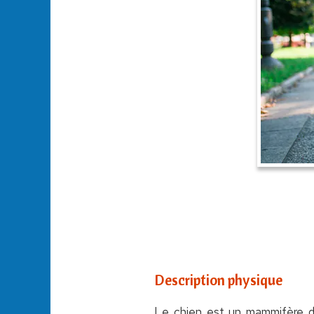
Description physique
Le chien est un mammifère de