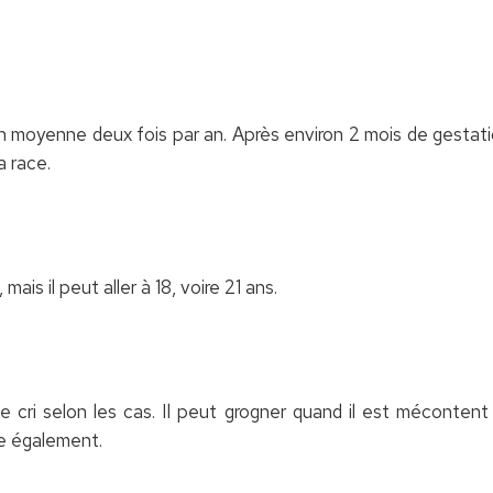
n moyenne deux fois par an. Après environ 2 mois de gestati
a race.
ais il peut aller à 18, voire 21 ans.
 cri selon les cas. Il peut grogner quand il est mécontent 
pe également.