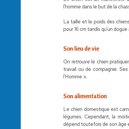
l'homme dans le but de la chas
La taille et le poids des chie
pour 16 cm tandis qu'un dogue
Son lieu de vie
On retrouve le chien pratiqu
travail ou de compagnie. Ses c
l'Homme ».
Son alimentation
Le chien domestique est carni
légumes. Cependant, la moit
dépend toutefois de son âge e