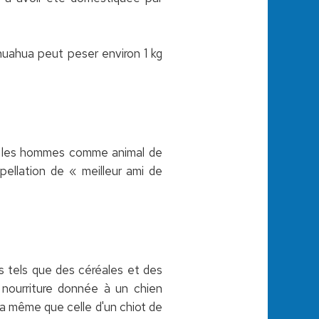
ihuahua peut peser environ 1 kg
ec les hommes comme animal de
ppellation de « meilleur ami de
s tels que des céréales et des
nourriture donnée à un chien
la même que celle d'un chiot de