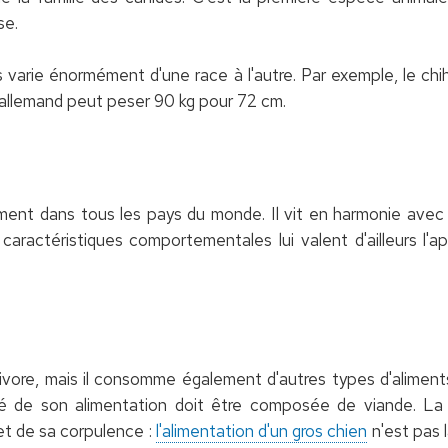
se.
ns varie énormément d'une race à l'autre. Par exemple, le ch
 allemand peut peser 90 kg pour 72 cm.
ement dans tous les pays du monde. Il vit en harmonie av
aractéristiques comportementales lui valent d'ailleurs l'a
vore, mais il consomme également d'autres types d'aliment
ié de son alimentation doit être composée de viande. La 
t de sa corpulence :
l'alimentation d'un gros chien
n'est pas 