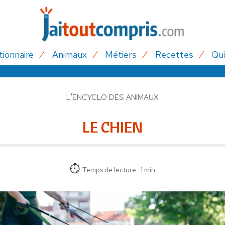
tionnaire
Animaux
Métiers
Recettes
Qui
L'ENCYCLO DES ANIMAUX
LE CHIEN
Temps de lecture : 1 min