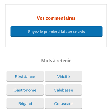
Vos commentaires
Soyez le premier à laisser un avis
Mots à retenir
Résistance
Viduité
Gastronome
Calebasse
Brigand
Coruscant