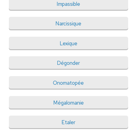
Impassible
Narcissique
Lexique
Dégonder
Onomatopée
Mégalomanie
Etaler