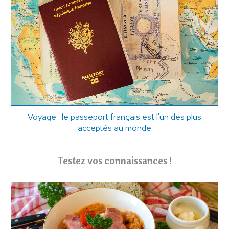
Voyage : le passeport français est l'un des plus
acceptés au monde
Testez vos connaissances !