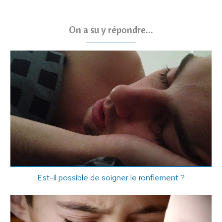
On a su y répondre...
Est-il possible de soigner le ronflement ?