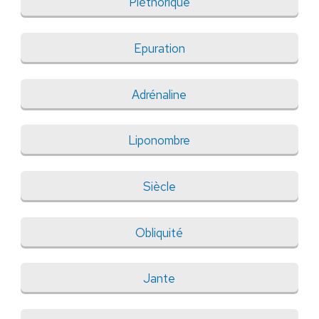
Pléthorique
Epuration
Adrénaline
Liponombre
Siècle
Obliquité
Jante