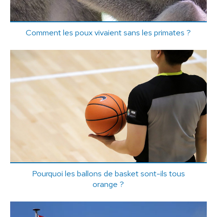
Comment les poux vivaient sans les primates ?
Pourquoi les ballons de basket sont-ils tous
orange ?