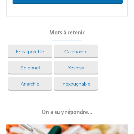
Mots à retenir
Escarpolette
Calebasse
Solennel
Yeshiva
Anarchie
Inexpugnable
On a su y répondre...