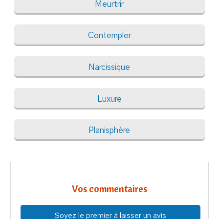
Meurtrir
Contempler
Narcissique
Luxure
Planisphère
Vos commentaires
Soyez le premier à laisser un avis