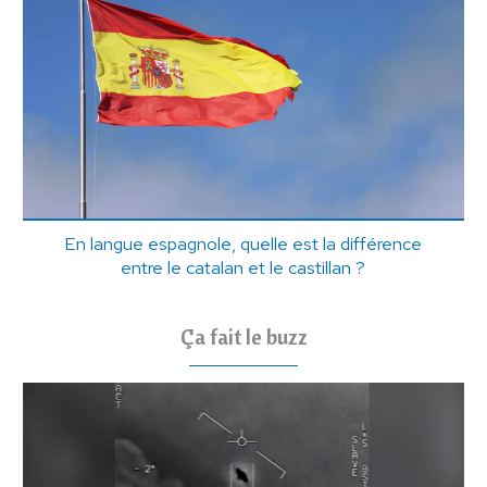
En langue espagnole, quelle est la différence
entre le catalan et le castillan ?
Ça fait le buzz