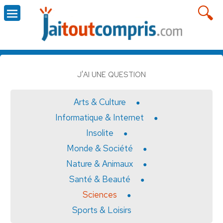
J'AI UNE QUESTION
Arts & Culture
Informatique & Internet
Insolite
Monde & Société
Nature & Animaux
Santé & Beauté
Sciences
Sports & Loisirs