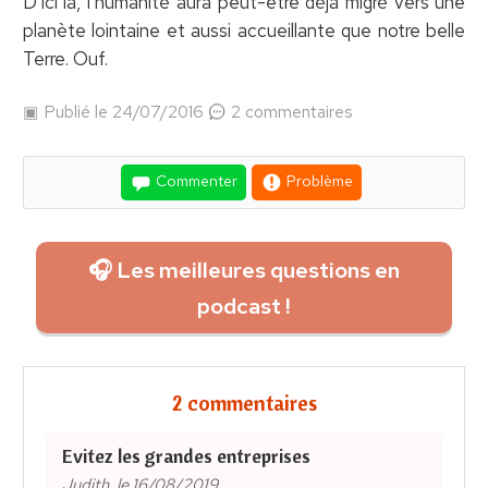
D’ici là, l’humanité aura peut-être déjà migré vers une
planète lointaine et aussi accueillante que notre belle
Terre. Ouf.
Publié le 24/07/2016
2 commentaires
Commenter
Problème
🎧 Les meilleures questions en
podcast !
2 commentaires
Evitez les grandes entreprises
Judith, le 16/08/2019