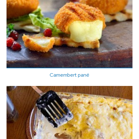
Camembert pané