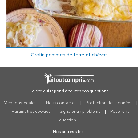
Gratin pommes de terre et chèvre
Le site qui répond à toutes vos questions
Mentions légales
|
Nous contacter
|
Protection des données
|
Paramètres cookies
|
Signaler un problème
|
Poser une
question
Nos autres sites :