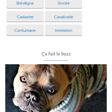
Bréviligne
Siccité
Cadastre
Cavalcade
Contumace
Immixtion
Ça fait le buzz