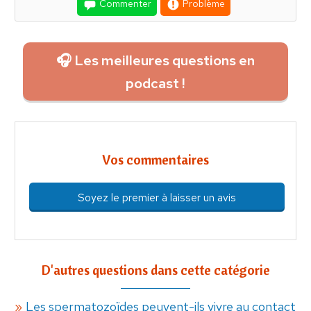
Commenter
Problème
🎧 Les meilleures questions en
podcast !
Vos commentaires
Soyez le premier à laisser un avis
D'autres questions dans cette catégorie
Les spermatozoïdes peuvent-ils vivre au contact