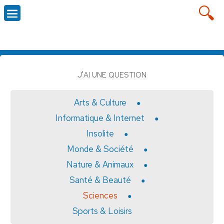
J'AI UNE QUESTION
Arts & Culture
Informatique & Internet
Insolite
Monde & Société
Nature & Animaux
Santé & Beauté
Sciences
Sports & Loisirs