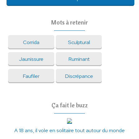
Mots à retenir
Corrida
Sculptural
Jaunissure
Ruminant
Faufiler
Discrépance
Ça fait le buzz
A 18 ans, il vole en solitaire tout autour du monde