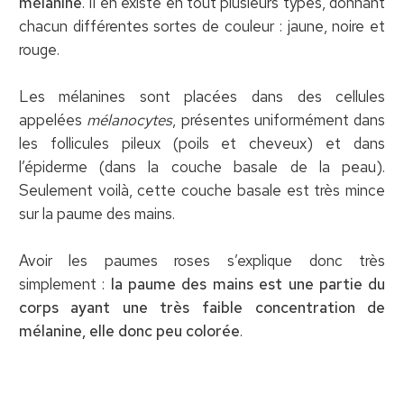
mélanine
. Il en existe en tout plusieurs types, donnant
chacun différentes sortes de couleur : jaune, noire et
rouge.
Les mélanines sont placées dans des cellules
appelées
mélanocytes
, présentes uniformément dans
les follicules pileux (poils et cheveux) et dans
l’épiderme (dans la couche basale de la peau).
Seulement voilà, cette couche basale est très mince
sur la paume des mains.
Avoir les paumes roses s’explique donc très
simplement :
la paume des mains est une partie du
corps ayant une très faible concentration de
mélanine, elle donc peu colorée
.