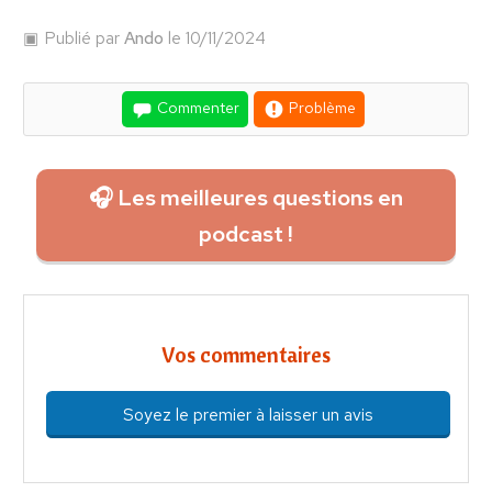
Publié par
Ando
le 10/11/2024
Commenter
Problème
🎧 Les meilleures questions en
podcast !
Vos commentaires
Soyez le premier à laisser un avis