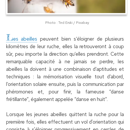
Photo : Ted Erski / Pixabay
L
es abeilles
peuvent bien s’éloigner de plusieurs
kilomètres de leur ruche, elles la retrouveront à coup
sûr, peu importe la direction qu’elles prendront. Cette
remarquable capacité à ne jamais se perdre, les
abeilles la doivent à une combinaison d’aptitudes et
techniques : la mémorisation visuelle tout d’abord,
l’orientation solaire ensuite, puis la communication par
phéromones et, pour finir, la fameuse “danse
frétillante”, également appelée “danse en huit”.
Lorsque les jeunes abeilles quittent la ruche pour la
première fois, elles effectuent un vol d'orientation qui
consiste à s'éloigner progressivement en cercles de