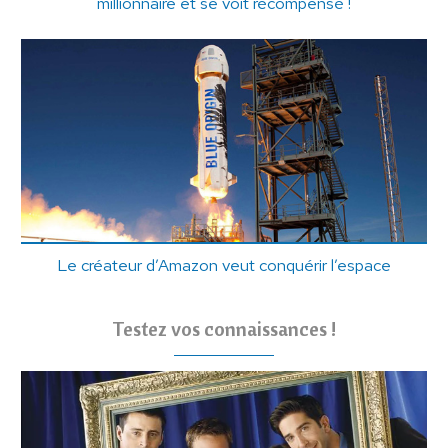
millionnaire et se voit récompensé !
Le créateur d’Amazon veut conquérir l’espace
Testez vos connaissances !