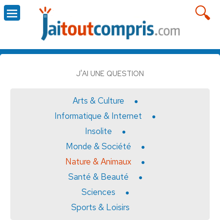
J'AI UNE QUESTION
Arts & Culture
Informatique & Internet
Insolite
Monde & Société
Nature & Animaux
Santé & Beauté
Sciences
Sports & Loisirs