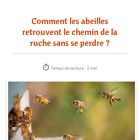
Comment les abeilles
retrouvent le chemin de la
ruche sans se perdre ?
Temps de lecture : 2 min