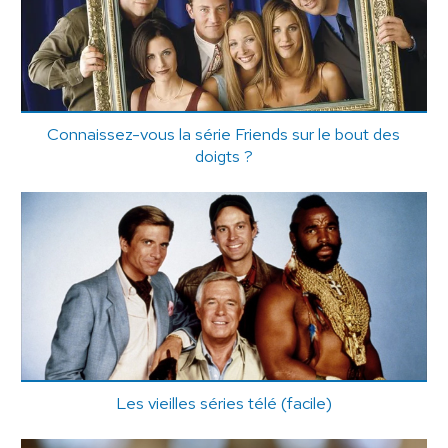
Connaissez-vous la série Friends sur le bout des
doigts ?
Les vieilles séries télé (facile)