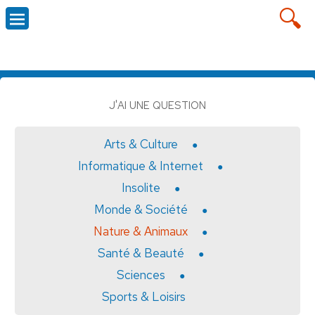
J'AI UNE QUESTION
Arts & Culture
Informatique & Internet
Insolite
Monde & Société
Nature & Animaux
Santé & Beauté
Sciences
Sports & Loisirs