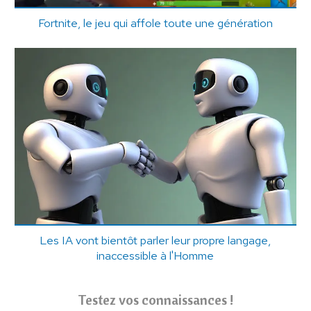
Fortnite, le jeu qui affole toute une génération
Les IA vont bientôt parler leur propre langage,
inaccessible à l'Homme
Testez vos connaissances !