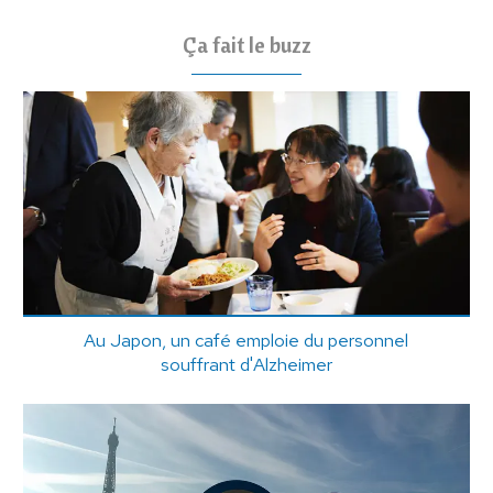
Ça fait le buzz
Au Japon, un café emploie du personnel
souffrant d'Alzheimer