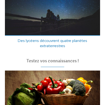
Des lycéens découvrent quatre planètes
extraterrestres
Testez vos connaissances !