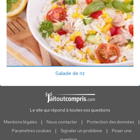
Salade de riz
Le site qui répond à toutes vos questions
Mentions légales
|
Nous contacter
|
Protection des données
|
Paramètres cookies
|
Signaler un problème
|
Poser une
question