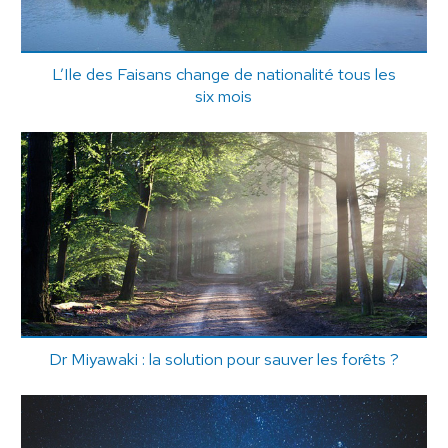
L’Ile des Faisans change de nationalité tous les
six mois
Dr Miyawaki : la solution pour sauver les forêts ?