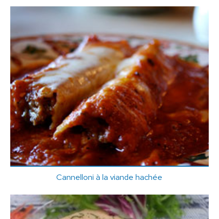
Cannelloni à la viande hachée