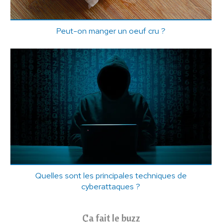
Peut-on manger un oeuf cru ?
Quelles sont les principales techniques de
cyberattaques ?
Ça fait le buzz