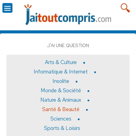
J'AI UNE QUESTION
Arts & Culture
Informatique & Internet
Insolite
Monde & Société
Nature & Animaux
Santé & Beauté
Sciences
Sports & Loisirs