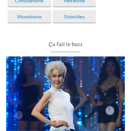
Christianisme
Hiérarchie
Microbiome
Stéroïdes
Ça fait le buzz