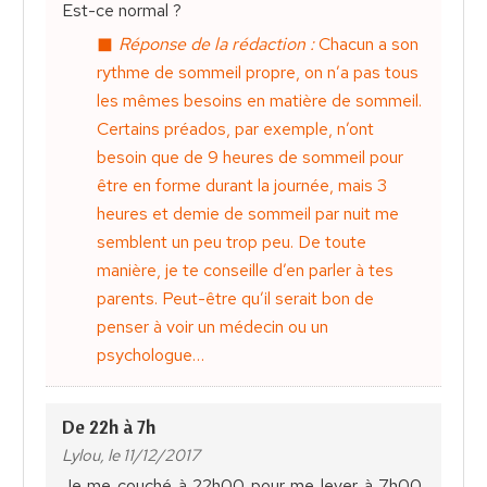
Est-ce normal ?
Réponse de la rédaction :
Chacun a son
rythme de sommeil propre, on n’a pas tous
les mêmes besoins en matière de sommeil.
Certains préados, par exemple, n’ont
besoin que de 9 heures de sommeil pour
être en forme durant la journée, mais 3
heures et demie de sommeil par nuit me
semblent un peu trop peu. De toute
manière, je te conseille d’en parler à tes
parents. Peut-être qu’il serait bon de
penser à voir un médecin ou un
psychologue…
De 22h à 7h
Lylou, le 11/12/2017
Je me couché à 22h00 pour me lever à 7h00.