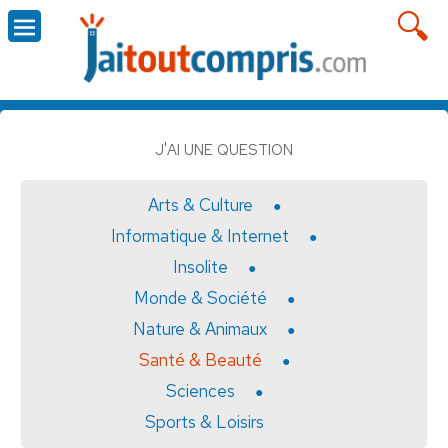
J'AI UNE QUESTION
Arts & Culture
Informatique & Internet
Insolite
Monde & Société
Nature & Animaux
Santé & Beauté
Sciences
Sports & Loisirs