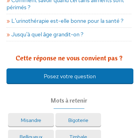
Comment savoir quand certains aliments sont
périmés ?
L'urinothérapie est-elle bonne pour la santé ?
Jusqu'à quel âge grandit-on ?
Cette réponse ne vous convient pas ?
Posez votre question
Mots à retenir
Misandre
Bigoterie
Belliqueux
Timbale